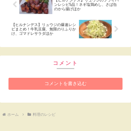
【ヒルナンデス】リュウジのフライパ
ンレシピ5品！ネギ塩鶏めし、さば缶
のから揚げほか
【ヒルナンデス】リュウジの爆速レシ
ピまとめ！牛乳豆腐、無限のりふりか
け、ゴマドレサラダほか
コメント
コメントを書き込む
ホーム
料理のレシピ