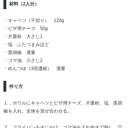
材料（2人分）
・キャベツ（千切り） 120g
・ピザ用チーズ 50g
・片栗粉 大さじ1
・塩 ふたつまみほど
・黒胡椒 適量
・ゴマ油 小さじ2
・めんつゆ（3倍濃縮） 適量
作り方
１．ボウルにキャベツとピザ用チーズ、片栗粉、塩、黒胡
椒を入れ、全体を混ぜ合わせる。
２．フライパンを火にかけ、ゴマ油を入れ中火で熱し、①