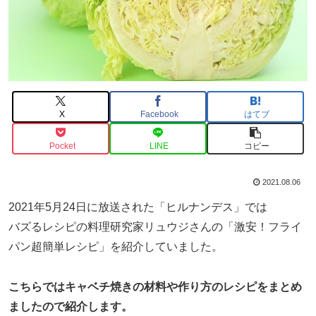
X
Facebook
はてブ
Pocket
LINE
コピー
2021.08.06
2021年5月24日に放送された「ヒルナンデス」では
バズるレシピの料理研究家リュウジさんの「激安！フライ
パン超簡単レシピ」を紹介していました。
こちらではキャベチ焼きの材料や作り方のレシピをまとめ
ましたので紹介します。