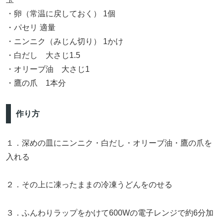
・卵（常温に戻しておく） 1個
・パセリ 適量
・ニンニク（みじん切り） 1かけ
・白だし 大さじ1.5
・オリーブ油 大さじ1
・鷹の爪 1本分
作り方
１．深めの皿にニンニク・白だし・オリーブ油・鷹の爪を
入れる
２．その上に凍ったままの冷凍うどんをのせる
３．ふんわりラップをかけて600Wの電子レンジで約6分加