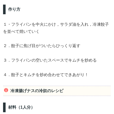
作り方
１・フライパンを中火にかけ，サラダ油を入れ，冷凍餃子
を並べて焼いていく
２．餃子に焦げ目がついたらひっくり返す
３．フライパンの空いたスペースでキムチを炒める
４．餃子とキムチを炒め合わせてできあがり！
冷凍揚げナスの冷奴のレシピ
材料（1人分）