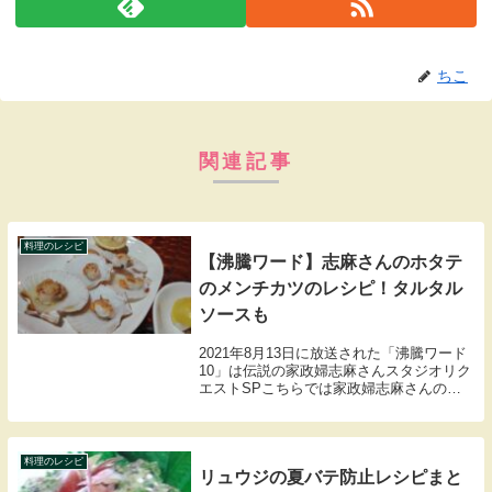
シェアする
X
Facebook
はてブ
Pocket
LINE
コピー
ちこをフォローする
ちこ
関連記事
料理のレシピ