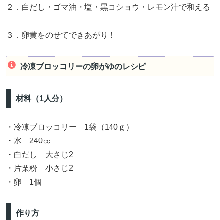
２．白だし・ゴマ油・塩・黒コショウ・レモン汁で和える
３．卵黄をのせてできあがり！
冷凍ブロッコリーの卵がゆのレシピ
材料（1人分）
・冷凍ブロッコリー 1袋（140ｇ）
・水 240㏄
・白だし 大さじ2
・片栗粉 小さじ2
・卵 1個
作り方