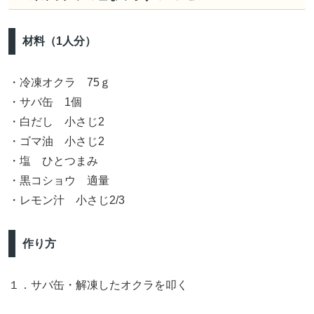
材料（1人分）
・冷凍オクラ 75ｇ
・サバ缶 1個
・白だし 小さじ2
・ゴマ油 小さじ2
・塩 ひとつまみ
・黒コショウ 適量
・レモン汁 小さじ2/3
作り方
１．サバ缶・解凍したオクラを叩く