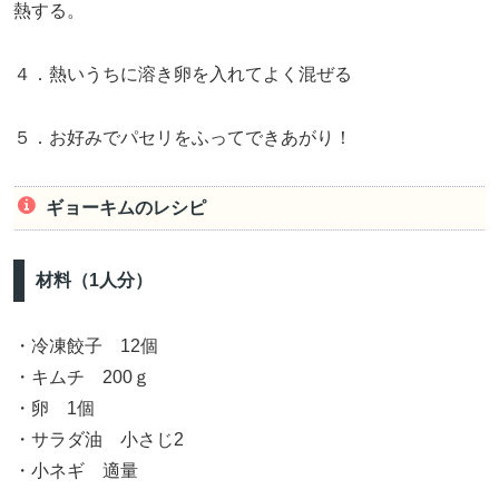
熱する。
４．熱いうちに溶き卵を入れてよく混ぜる
５．お好みでパセリをふってできあがり！
ギョーキムのレシピ
材料（1人分）
・冷凍餃子 12個
・キムチ 200ｇ
・卵 1個
・サラダ油 小さじ2
・小ネギ 適量