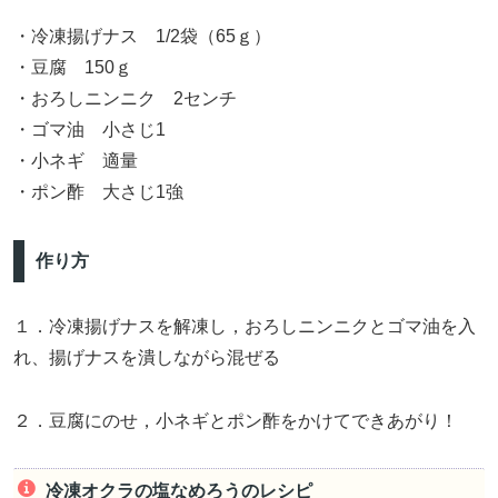
・冷凍揚げナス 1/2袋（65ｇ）
・豆腐 150ｇ
・おろしニンニク 2センチ
・ゴマ油 小さじ1
・小ネギ 適量
・ポン酢 大さじ1強
作り方
１．冷凍揚げナスを解凍し，おろしニンニクとゴマ油を入
れ、揚げナスを潰しながら混ぜる
２．豆腐にのせ，小ネギとポン酢をかけてできあがり！
冷凍オクラの塩なめろうのレシピ