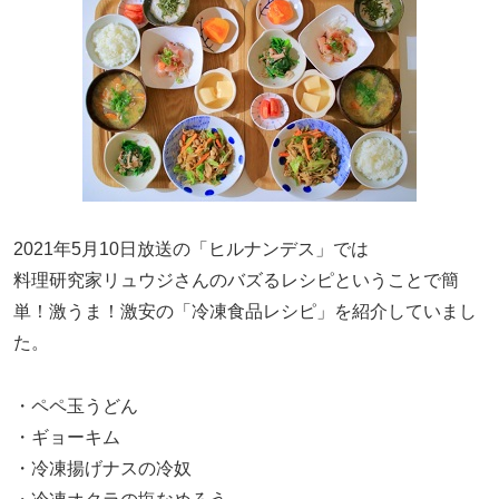
2021年5月10日放送の「ヒルナンデス」では
料理研究家リュウジさんのバズるレシピということで簡
単！激うま！激安の「冷凍食品レシピ」を紹介していまし
た。
・ペペ玉うどん
・ギョーキム
・冷凍揚げナスの冷奴