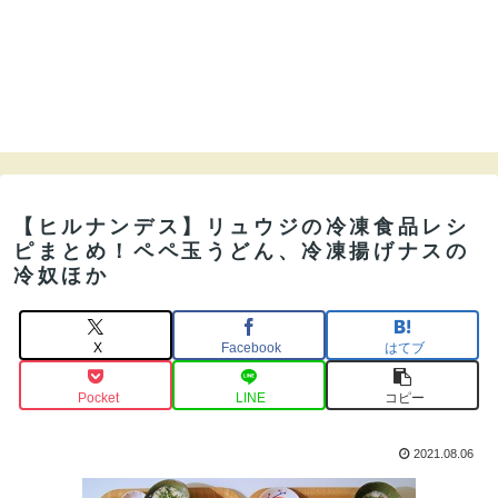
【ヒルナンデス】リュウジの冷凍食品レシ
ピまとめ！ペペ玉うどん、冷凍揚げナスの
冷奴ほか
X
Facebook
はてブ
Pocket
LINE
コピー
2021.08.06