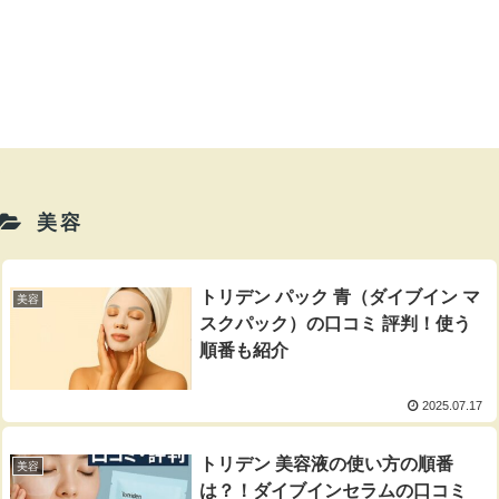
美容
トリデン パック 青（ダイブイン マ
美容
スクパック）の口コミ 評判！使う
順番も紹介
2025.07.17
トリデン 美容液の使い方の順番
美容
は？！ダイブインセラムの口コミ