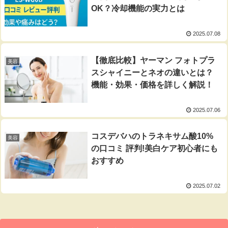
OK？冷却機能の実力とは
2025.07.08
【徹底比較】ヤーマン フォトプラ
美容
スシャイニーとネオの違いとは？
機能・効果・価格を詳しく解説！
2025.07.06
コスデバハのトラネキサム酸10%
美容
の口コミ 評判!美白ケア初心者にも
おすすめ
2025.07.02