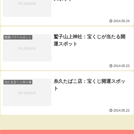
2014.05.24
鷲子山上神社：宝くじが当たる開
開運パワースポット
運スポット
2014.05.23
糸久たばこ店：宝くじ開運スポッ
当たる宝くじ売り場
ト
2014.05.22