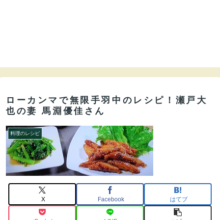
ローカンマで無限手羽中のレシピ！瀬戸大
也の妻 馬淵優佳さん
料理のレシピ
X
Facebook
はてブ