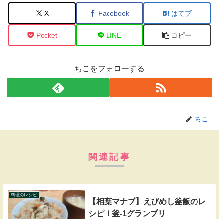
X
Facebook
はてブ
Pocket
LINE
コピー
ちこをフォローする
ちこ
関連記事
料理のレシピ
【相葉マナブ】えびめし釜飯のレ
シピ！釜-1グランプリ