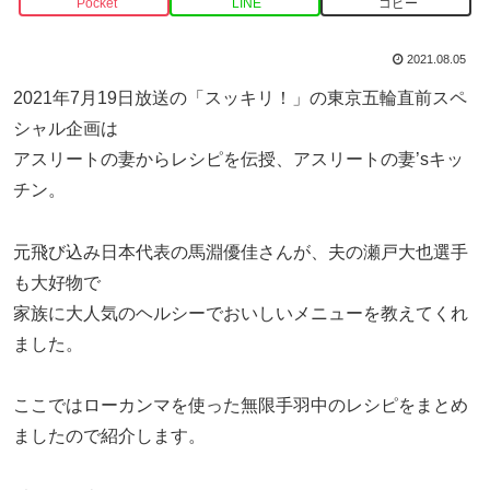
Pocket
LINE
コピー
2021.08.05
2021年7月19日放送の「スッキリ！」の東京五輪直前スペ
シャル企画は
アスリートの妻からレシピを伝授、アスリートの妻’sキッ
チン。
元飛び込み日本代表の馬淵優佳さんが、夫の瀬戸大也選手
も大好物で
家族に大人気のヘルシーでおいしいメニューを教えてくれ
ました。
ここではローカンマを使った無限手羽中のレシピをまとめ
ましたので紹介します。