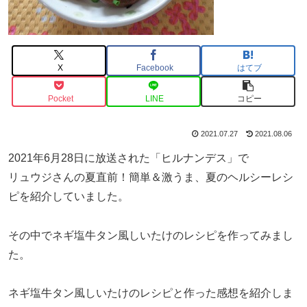
X
Facebook
はてブ
Pocket
LINE
コピー
2021.07.27
2021.08.06
2021年6月28日に放送された「ヒルナンデス」で
リュウジさんの夏直前！簡単＆激うま、夏のヘルシーレシ
ピを紹介していました。
その中でネギ塩牛タン風しいたけのレシピを作ってみまし
た。
ネギ塩牛タン風しいたけのレシピと作った感想を紹介しま