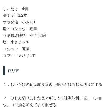
しいたけ 4個
長ネギ 1/2本
サラダ油 小さじ1
塩・コショウ 適量
うま味調味料 小さじ1/4
塩 小さじ1/３
コショウ 適量
ゴマ油 大さじ1半
作り方
１．しいたけの軸は取り除き、長ネギはみじん切りにする
２．みじん切りにした長ネギにうま味調味料、塩、コショ
ウ、ゴマ油を加えてよく混ぜる