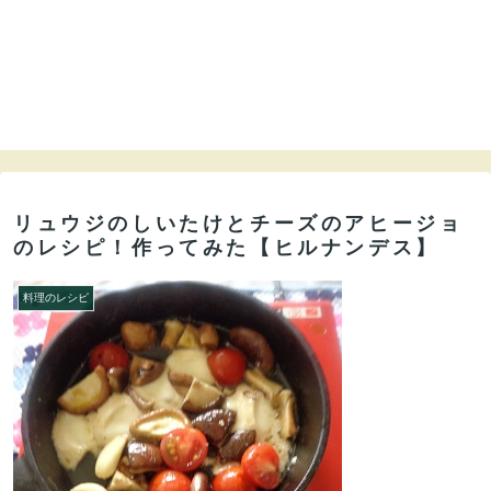
リュウジのしいたけとチーズのアヒージョ
のレシピ！作ってみた【ヒルナンデス】
料理のレシピ