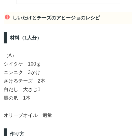
しいたけとチーズのアヒージョのレシピ
材料（1人分）
（A）
シイタケ 100ｇ
ニンニク 3かけ
さけるチーズ 2本
白だし 大さじ1
鷹の爪 1本
オリーブオイル 適量
作り方