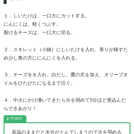
１．しいたけは、一口大にカットする。
にんにくは、軽くつぶす。
裂けるチーズは、一口大に切る。
２．スキレット（小鍋）にしいたけを入れ、香りが移すた
め少し奥の方ににんにくを入れる。
３．チーズをを入れ、白だし、鷹の爪を加え、オリーブオ
イルをひたひたになるまで注ぐ。
４．中火にかけ沸いてきたら火を弱めて5分ほど煮込んだ
らできあがり！
高温のままだと水分がとんでしまうので火を弱める