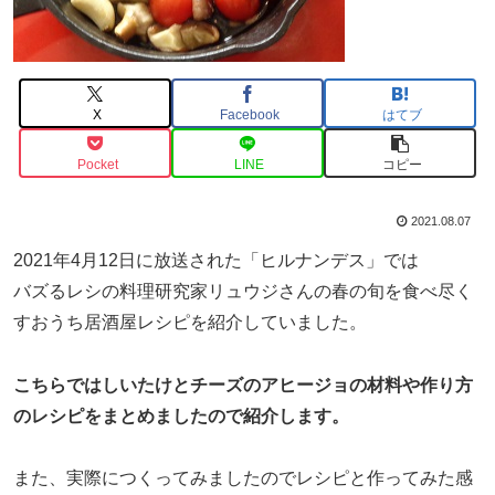
X
Facebook
はてブ
Pocket
LINE
コピー
2021.08.07
2021年4月12日に放送された「ヒルナンデス」では
バズるレシの料理研究家リュウジさんの春の旬を食べ尽く
すおうち居酒屋レシピを紹介していました。
こちらではしいたけとチーズのアヒージョの材料や作り方
のレシピをまとめましたので紹介します。
また、実際につくってみましたのでレシピと作ってみた感