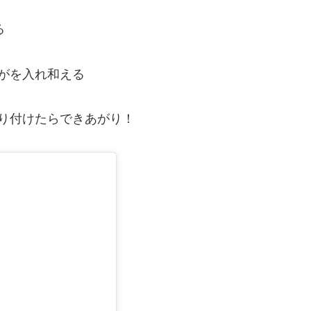
る
がを入れ和える
り付けたらできあがり！