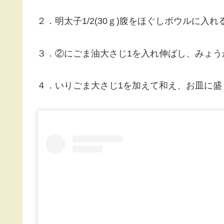
２．明太子1/2(30ｇ)腹をほぐしボウルに入れ
３．②にごま油大さじ1を入れ伸ばし、みょう
４．いりごま大さじ1を加えて和え、お皿に盛