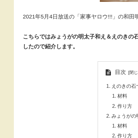
2021年5月4日放送の「家事ヤロウ!!!」の和
こちらではみょうがの明太子和え＆えのきの
したので紹介します。
目次
えのきの石
材料
作り方
みょうがの
材料
作り方