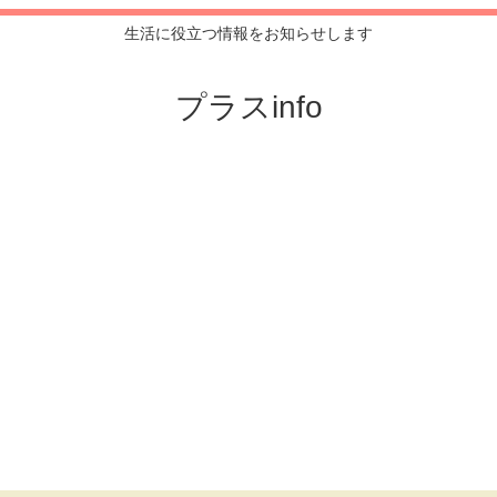
生活に役立つ情報をお知らせします
プラスinfo