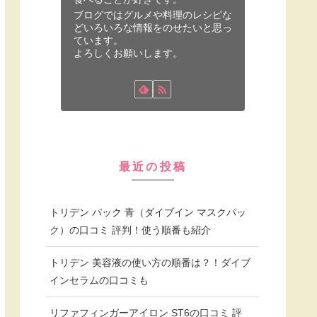
ブログではグルメや料理のレシピな
どいろいろな情報をのせたいと思っ
ています。
よろしくお願いします。
最近の投稿
トリデン パック 青（ダイブイン マスクパッ
ク）の口コミ 評判！使う順番も紹介
トリデン 美容液の使い方の順番は？！ダイブ
インセラムの口コミも
リファフィンガーアイロン ST6の口コミ 評