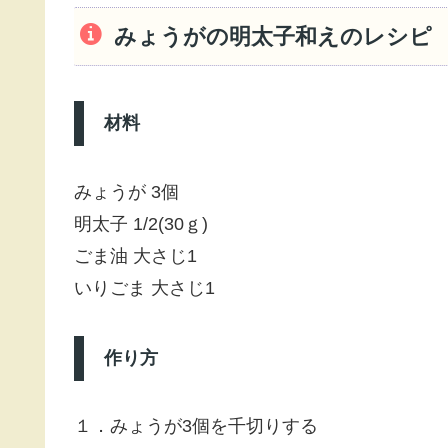
みょうがの明太子和えのレシピ
材料
みょうが 3個
明太子 1/2(30ｇ)
ごま油 大さじ1
いりごま 大さじ1
作り方
１．みょうが3個を千切りする