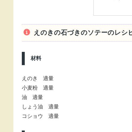
えのきの石づきのソテーのレシ
材料
えのき 適量
小麦粉 適量
油 適量
しょう油 適量
コショウ 適量