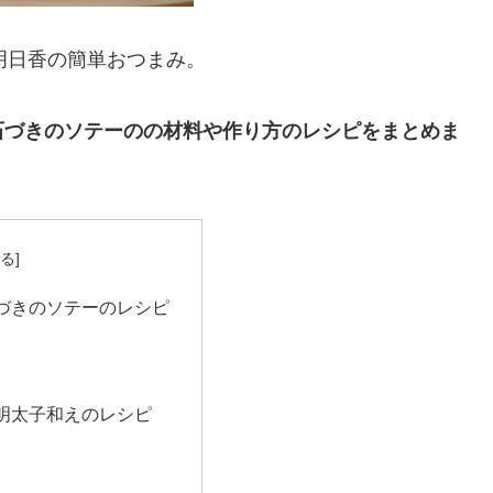
田明日香の簡単おつまみ。
石づきのソテーのの材料や作り方のレシピをまとめま
づきのソテーのレシピ
明太子和えのレシピ