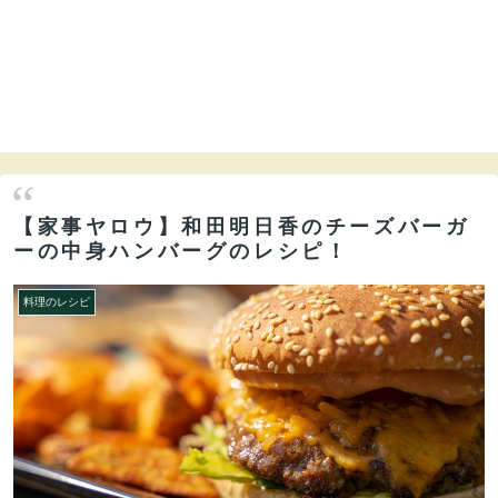
【家事ヤロウ】和田明日香のチーズバーガ
ーの中身ハンバーグのレシピ！
料理のレシピ