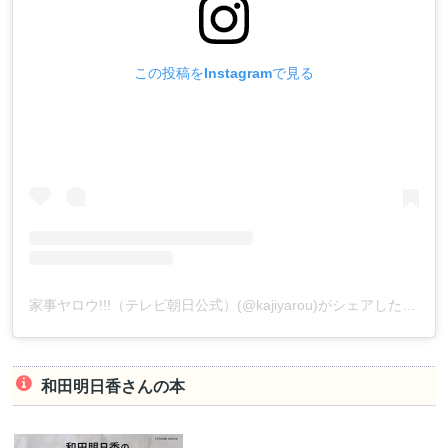
この投稿をInstagramで見る
家事ヤロウ!!!（テレビ朝日公式）(@kajiyarou)がシェアした投稿
和田明日香さんの本