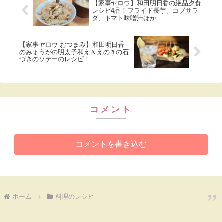
【家事ヤロウ】和田明日香の絶品夕食
レシピ4品！フライド長芋、コブサラ
ダ、トマト味噌汁ほか
【家事ヤロウ おつまみ】和田明日香
のみょうがの明太子和え＆えのきの石
づきのソテーのレシピ！
コメント
コメントを書き込む
ホーム
料理のレシピ