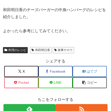
和田明日香のチーズバーガーの中身ハンバーグのレシピを
紹介しました。
よかったら参考にしてみてください。
料理のレシピ
和田明日香
家事ヤロウ
シェアする
X
Facebook
はてブ
Pocket
LINE
コピー
ちこをフォローする