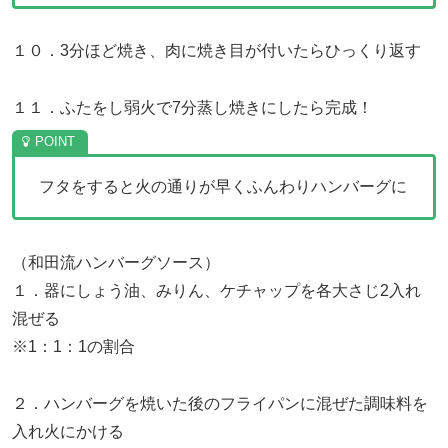
１０．3分ほど焼き、肉に焼き目が付いたらひっくり返す
１１．ふたをし弱火で7分蒸し焼きにしたら完成！
フタをすると火の通りが早くふんわりハンバーグに
（和田流ハンバーグソース）
１．器にしょう油、みりん、ケチャップを各大さじ2入れ
混ぜる
※1：1：1の割合
２．ハンバーグを焼いた後のフライパンに混ぜた調味料を
入れ火にかける