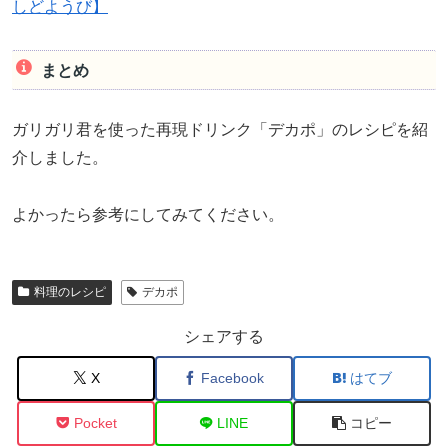
しどようび】
まとめ
ガリガリ君を使った再現ドリンク「デカポ」のレシピを紹
介しました。
よかったら参考にしてみてください。
料理のレシピ
デカポ
シェアする
X
Facebook
はてブ
Pocket
LINE
コピー