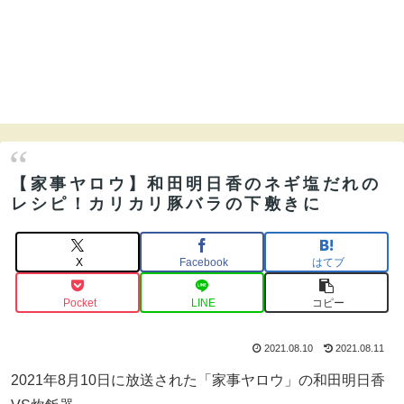
【家事ヤロウ】和田明日香のネギ塩だれの
レシピ！カリカリ豚バラの下敷きに
X
Facebook
はてブ
Pocket
LINE
コピー
2021.08.10
2021.08.11
2021年8月10日に放送された「家事ヤロウ」の和田明日香