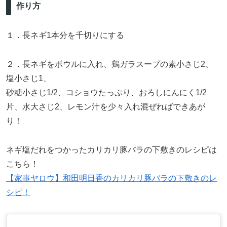
作り方
１．長ネギ1本分を千切りにする
２．長ネギをボウルに入れ、鶏ガラスープの素小さじ2、
塩小さじ1、
砂糖小さじ1/2、コショウたっぷり、おろしにんにく1/2
片、水大さじ2、レモン汁を少々入れ混ぜればできあが
り！
ネギ塩だれをつかったカリカリ豚バラの下敷きのレシピは
こちら！
【家事ヤロウ】和田明日香のカリカリ豚バラの下敷きのレ
シピ！