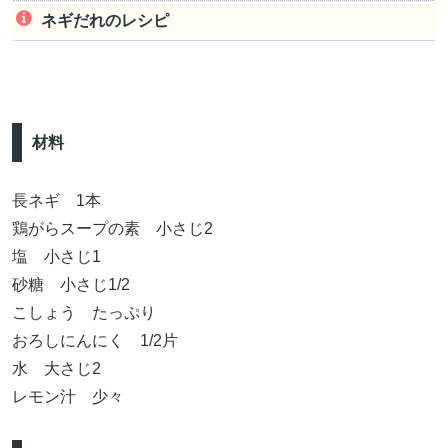
ネギだれのレシピ
材料
長ネギ 1本
鶏がらスープの素 小さじ2
塩 小さじ1
砂糖 小さじ1/2
こしょう たっぷり
おろしにんにく 1/2片
水 大さじ2
レモン汁 少々