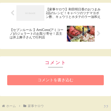
【家事ヤロウ】和田明日香のおつまみ
2品のレシピ！キャベツのツナマヨポ
ン酢、キュウリとホタテのラー油和え
【セブンルール 】AmiCono(アミコー
ノ)のジェラートのお取り寄せ！店主
は井上舞子さんで行列店
コメント
コメントを書き込む
ホーム
家事ヤロウ