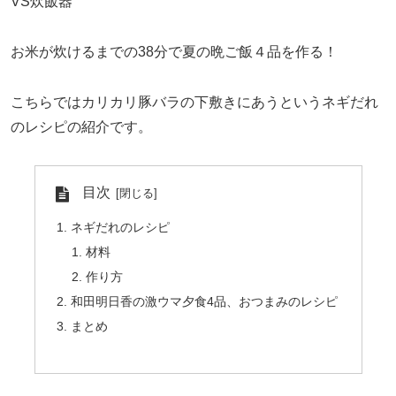
VS炊飯器
お米が炊けるまでの38分で夏の晩ご飯４品を作る！
こちらではカリカリ豚バラの下敷きにあうというネギだれ
のレシピの紹介です。
目次
ネギだれのレシピ
材料
作り方
和田明日香の激ウマ夕食4品、おつまみのレシピ
まとめ