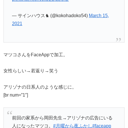
— サインハウス♞ (@kokohadoko54)
March 15,
2021
マツコさんをFaceAppで加工。
女性らしい→若返り→笑う
アリゾナの日系人のような感じに。
[br num=”1″]
前回の家系から岡田先生→アリゾナの広告にいる
人になったマツコ。
#月曜から夜ふかし
#faceapp