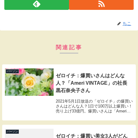
ちこ
関連記事
パーソン
ゼロイチ：爆買いさんはどんな
人？「Ameri VINTAGE」の社長
黒石奈央子さん
2021年5月1日放送の「ゼロイチ」の爆買い
さんはどんな人？1日で100万以上爆買い！
売り上げ33億円。爆買いさんは「Ameri
VINTAGE」のディレクター兼社長の黒石
奈央子さんでした。
パーソン
ゼロイチ：爆買い美女3人がどん