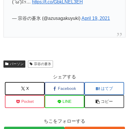
( 'ω')ｴｯ…
https://t.co/GbkLNEL3EH
— 宗谷の蒼氷 (@azusagakuyuki)
April 19, 2021
パーソン
宗谷の蒼氷
シェアする
X
Facebook
はてブ
Pocket
LINE
コピー
ちこをフォローする