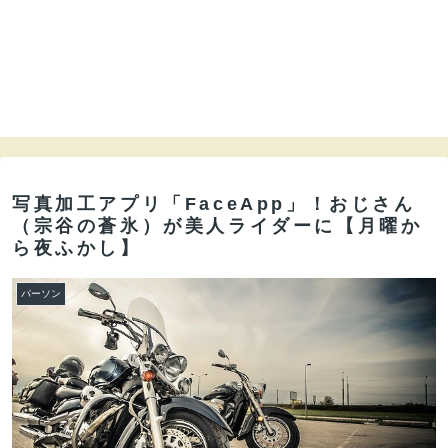
写真加工アプリ「FaceApp」！おじさん
（宗谷の蒼氷）が美人ライダーに【月曜か
ら夜ふかし】
パーソン