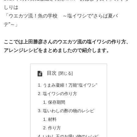
しりは
「ウエカツ流！魚の学校 ～塩イワシで“さらば夏バ
テ”～」
ここでは上田勝彦さんのウエカツ流の塩イワシの作り方、
アレンジレシピをまとめましたので紹介します。
目次
うまみ凝縮！万能“塩イワシ”
塩イワシの作り方
保存期間
塩いわしの酢の物のレシピ
材料
作り方
いわし玉のお吸い物のレシピ