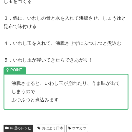
し玉をつくる
３．鍋に、いわしの骨と水を入れて沸騰させ、しょうゆと
昆布で味付ける
４．いわし玉を入れて、沸騰させずにふつふつと煮込む
５．いわし玉が浮いてきたらできあがり！
沸騰させると、いわし玉が崩れたり、うま味が出て
しまうので
ふつふつと煮込みます
料理のレシピ
おはよう日本
ウエカツ