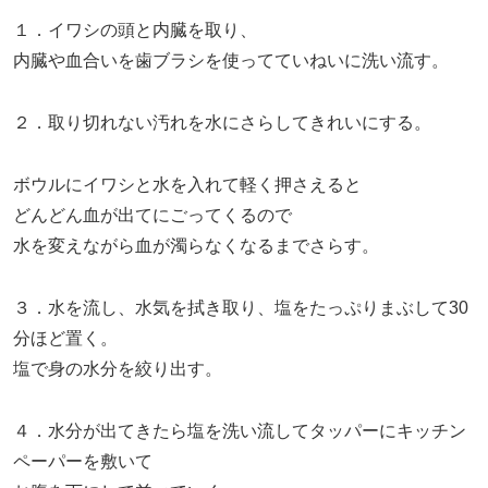
１．イワシの頭と内臓を取り、
内臓や血合いを歯ブラシを使ってていねいに洗い流す。
２．取り切れない汚れを水にさらしてきれいにする。
ボウルにイワシと水を入れて軽く押さえると
どんどん血が出てにごってくるので
水を変えながら血が濁らなくなるまでさらす。
３．水を流し、水気を拭き取り、塩をたっぷりまぶして30
分ほど置く。
塩で身の水分を絞り出す。
４．水分が出てきたら塩を洗い流してタッパーにキッチン
ペーパーを敷いて