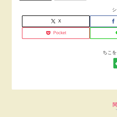
シ
X
Pocket
ちこを