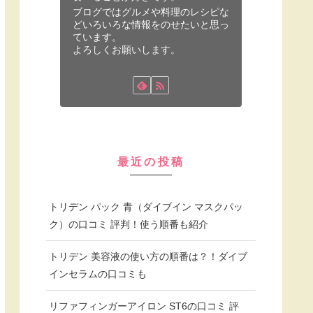
ブログではグルメや料理のレシピな
どいろいろな情報をのせたいと思っ
ています。
よろしくお願いします。
最近の投稿
トリデン パック 青（ダイブイン マスクパッ
ク）の口コミ 評判！使う順番も紹介
トリデン 美容液の使い方の順番は？！ダイブ
インセラムの口コミも
リファフィンガーアイロン ST6の口コミ 評