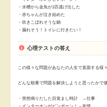
・水槽から金魚が1匹逃げ出した
・赤ちゃんが泣き始めた
・吹きこぼれそうな鍋
・漏れそう！トイレに行きたい！
心理テストの答え
この様々な問題があなたの人生で直面する様
どんな順番で問題を解決しようと思ったかで
・突然鳴りだした目覚まし時計 →仕事
・インターホンがピンポーン！→友情