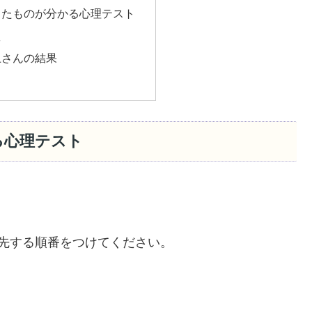
きたものが分かる心理テスト
え
上さんの結果
る心理テスト
先する順番をつけてください。