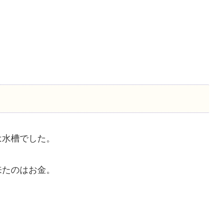
は水槽でした。
来たのはお金。