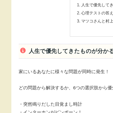
人生で優先して
心理テストの答
マツコさんと村
人生で優先してきたものが分か
家にいるあなたに様々な問題が同時に発生！
どの問題から解決するか、6つの選択肢から優
・突然鳴りだした目覚まし時計
・インターホンがピンポーン！