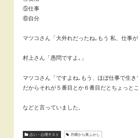
⑤仕事
⑥自分
マツコさん「大外れだったね｡もう 私、仕事が
村上さん「愚問ですよ｡」
マツコさん「ですよね｡もう、ほぼ仕事で生き
だからそれが５番目とか６番目だとちょっとこ
などと言っていました。
占い・心理テスト
月曜から夜ふかし