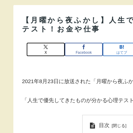
【月曜から夜ふかし】人生
テスト！お金や仕事
X
Facebook
はてブ
2021年8月23日に放送された「月曜から夜
「人生で優先してきたものが分かる心理テス
目次