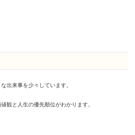
々な出来事を少々しています。
価値観と人生の優先順位がわかります。