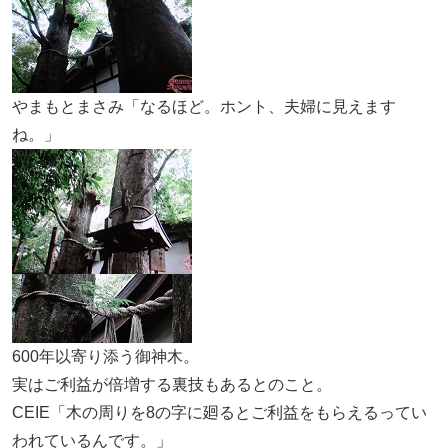
やまもとまさみ「なるほど。ホント、夫婦に見えます
ね。」
600年以寄り添う御神木。
実はご利益が倍増する裏技もあるとのこと。
CEIE「木の周りを8の字に廻るとご利益をもらえるってい
われているんです。」