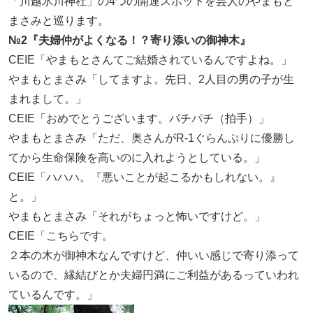
「川越氷川神社」の4つの開運スポットを芸人のやまもと
まさみと巡ります。
№2『夫婦仲がよくなる！？寄り添いの御神木』
CEIE「やまもとさんてご結婚されているんですよね。」
やまもとまさみ「してますよ。先日、2人目の男の子が生
まれまして。」
CEIE「おめでとうございます。パチパチ（拍手）」
やまもとまさみ「ただ、奥さんがR-1ぐらんぷりに優勝し
てから生命保険を高いのに入れようとしている。」
CEIE「ハハハ。『悪いことが起こるかもしれない。』
と。」
やまもとまさみ「それがちょっと怖いですけど。」
CEIE「こちらです。
２本の木が御神木なんですけど、仲いい感じで寄り添って
いるので、縁結びとか夫婦円満にご利益があるっていわれ
ているんです。」