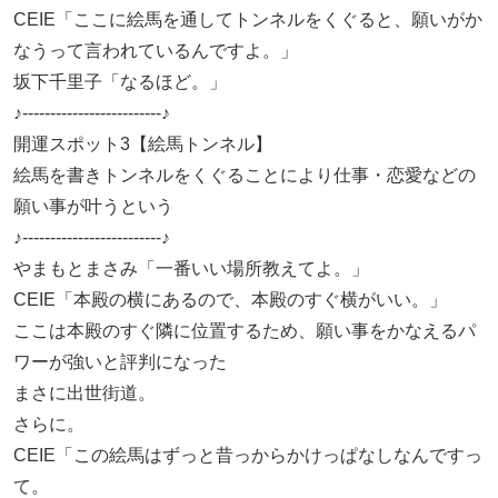
CEIE「ここに絵馬を通してトンネルをくぐると、願いがか
なうって言われているんですよ。」
坂下千里子「なるほど。」
♪-------------------------♪
開運スポット3【絵馬トンネル】
絵馬を書きトンネルをくぐることにより仕事・恋愛などの
願い事が叶うという
♪-------------------------♪
やまもとまさみ「一番いい場所教えてよ。」
CEIE「本殿の横にあるので、本殿のすぐ横がいい。」
ここは本殿のすぐ隣に位置するため、願い事をかなえるパ
ワーが強いと評判になった
まさに出世街道。
さらに。
CEIE「この絵馬はずっと昔っからかけっぱなしなんですっ
て。