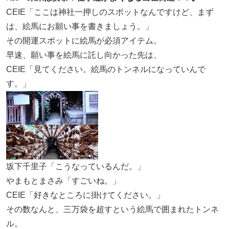
CEIE「ここは神社一押しのスポットなんですけど、まず
は、絵馬にお願い事を書きましょう。」
その開運スポットに絵馬が必須アイテム。
早速、願い事を絵馬に託し向かった先は、
CEIE「見てください。絵馬のトンネルになっていんで
す。」
坂下千里子「こうなっているんだ。」
やまもとまさみ「すごいね。」
CEIE「好きなところに掛けてください。」
その数なんと、三万袋を超すという絵馬で囲まれたトンネ
ル。