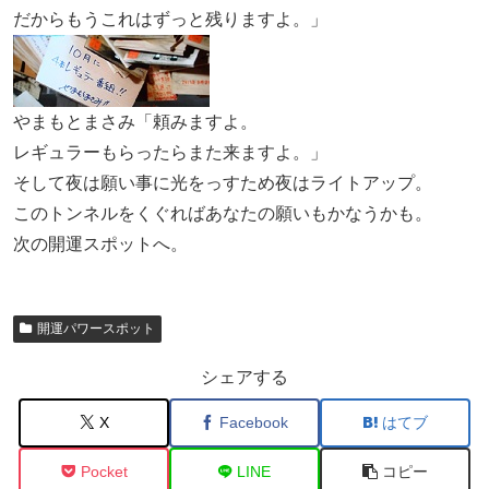
だからもうこれはずっと残りますよ。」
やまもとまさみ「頼みますよ。
レギュラーもらったらまた来ますよ。」
そして夜は願い事に光をっすため夜はライトアップ。
このトンネルをくぐればあなたの願いもかなうかも。
次の開運スポットへ。
開運パワースポット
シェアする
X
Facebook
はてブ
Pocket
LINE
コピー