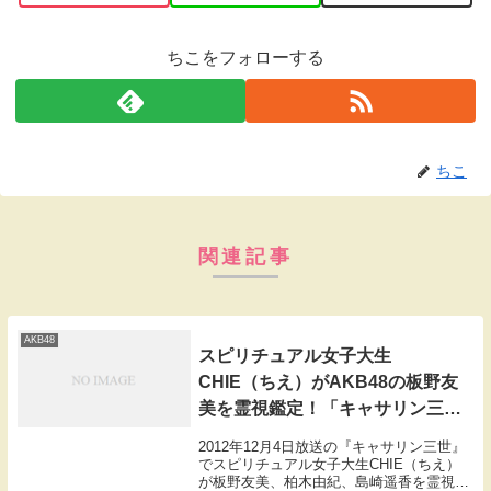
ちこをフォローする
ちこ
関連記事
AKB48
スピリチュアル女子大生
CHIE（ちえ）がAKB48の板野友
美を霊視鑑定！「キャサリン三
世」
2012年12月4日放送の『キャサリン三世』
でスピリチュアル女子大生CHIE（ちえ）
が板野友美、柏木由紀、島崎遥香を霊視鑑