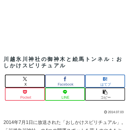
川越氷川神社の御神木と絵馬トンネル：お
しかけスピリチュアル
X
Facebook
はてブ
Pocket
LINE
コピー
2014.07.03
2014年7月1日に放送された「おしかけスピリチュアル」。