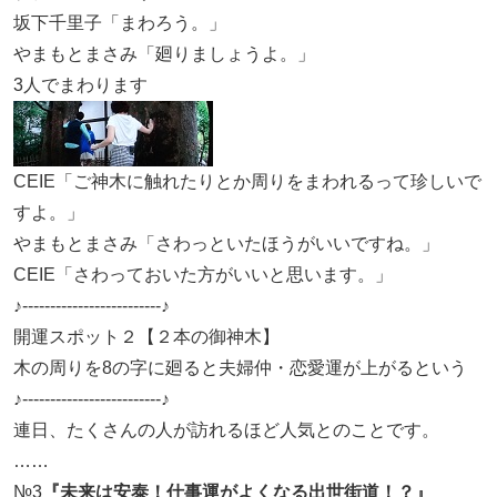
坂下千里子「まわろう。」
やまもとまさみ「廻りましょうよ。」
3人でまわります
CEIE「ご神木に触れたりとか周りをまわれるって珍しいで
すよ。」
やまもとまさみ「さわっといたほうがいいですね。」
CEIE「さわっておいた方がいいと思います。」
♪-------------------------♪
開運スポット２【２本の御神木】
木の周りを8の字に廻ると夫婦仲・恋愛運が上がるという
♪-------------------------♪
連日、たくさんの人が訪れるほど人気とのことです。
……
№3
『未来は安泰！仕事運がよくなる出世街道！？』