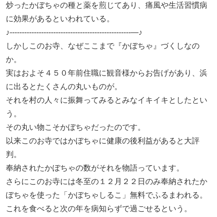
炒ったかぼちゃの種と薬を煎じてあり、痛風や生活習慣病
に効果があるといわれている。
♪--------------------------------------------------—♪
しかしこのお寺、なぜここまで『かぼちゃ』づくしなの
か。
実はおよそ４５０年前住職に観音様からお告げがあり、浜
に出るとたくさんの丸いものが。
それを村の人々に振舞ってみるとみなイキイキとしたとい
う。
その丸い物こそかぼちゃだったのです。
以来このお寺ではかぼちゃに健康の後利益があると大評
判。
奉納されたかぼちゃの数がそれを物語っています。
さらにこのお寺には冬至の１２月２２日のみ奉納されたか
ぼちゃを使った「かぼちゃしるこ」無料でふるまわれる。
これを食べると次の年を病知らずで過ごせるという。