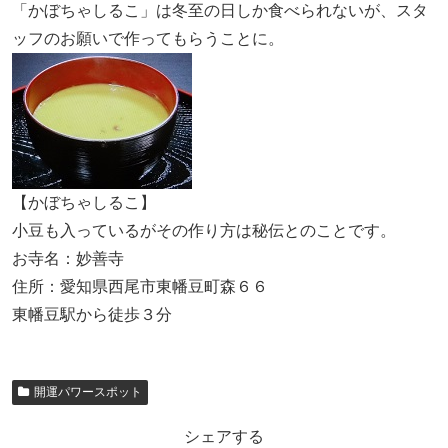
「かぼちゃしるこ」は冬至の日しか食べられないが、スタ
ッフのお願いで作ってもらうことに。
【かぼちゃしるこ】
小豆も入っているがその作り方は秘伝とのことです。
お寺名：妙善寺
住所：愛知県西尾市東幡豆町森６６
東幡豆駅から徒歩３分
開運パワースポット
シェアする