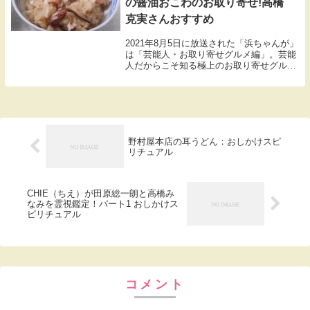
の醤油おこわのお取り寄せ!高橋
克実さんおすすめ
2021年8月5日に放送された「浜ちゃんが」
は「芸能人・お取り寄せグルメ編」。芸能
人だからこそ知る極上のお取り寄せグルメ
を持ち寄ってのプレゼン対決。高橋克実さ
んおすすめの「とやま団子屋」の醤油おこ
わのお取り寄せを紹介します。
野村屋本店の耳うどん：おしかけスピ
リチュアル
CHIE（ちえ）が田原総一朗と高橋み
なみを霊視鑑定！パート1 おしかけス
ピリチュアル
コメント