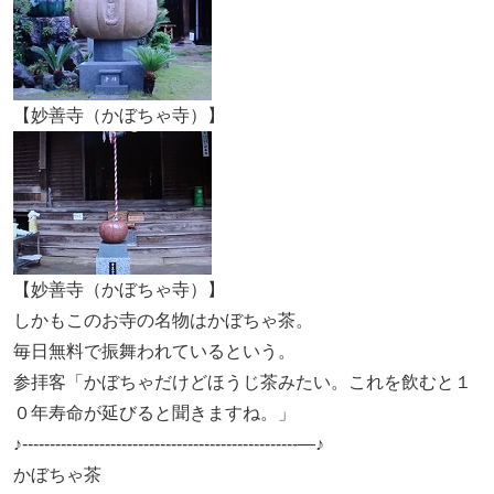
【妙善寺（かぼちゃ寺）】
【妙善寺（かぼちゃ寺）】
しかもこのお寺の名物はかぼちゃ茶。
毎日無料で振舞われているという。
参拝客「かぼちゃだけどほうじ茶みたい。これを飲むと１
０年寿命が延びると聞きますね。」
♪--------------------------------------------------—♪
かぼちゃ茶