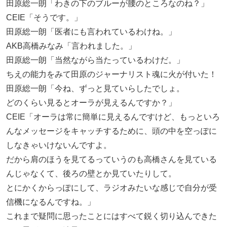
田原総一朗「わきの下のブルーが腰のところなのね？」
CEIE「そうです。」
田原総一朗「医者にも言われているわけね。」
AKB高橋みなみ「言われました。」
田原総一朗「当然ながら当たっているわけだ。」
ちえの能力をみて田原のジャーナリスト魂に火が付いた！
田原総一朗「今ね、ずっと見ていらしたでしょ。
どのくらい見るとオーラが見えるんですか？」
CEIE「オーラは常に簡単に見えるんですけど、もっといろ
んなメッセージをキャッチするために、頭の中を空っぽに
しなきゃいけないんですよ。
だから肩のほうを見てるっていうのも高橋さんを見ている
んじゃなくて、後ろの壁とか見ていたりして。
とにかくからっぽにして、ラジオみたいな感じで自分が受
信機になるんですね。」
これまで疑問に思ったことにはすべて鋭く切り込んできた