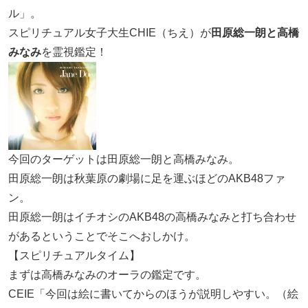
ル」。
スピリチュアル女子大生CHIE（ちえ）が
田原総一朗と高橋
みなみ
を霊視鑑定！
今回のターゲットは田原総一朗と高橋みなみ。
田原総一朗は秋葉原の劇場に足を運ぶほどのAKB48ファ
ン。
田原総一朗はイチオシのAKB48の高橋みなみと打ち合わせ
があるということでそこへおしかけ。
【スピリチュアルタイム】
まずは高橋みなみのオーラの鑑定です。
CEIE「今回は絵に書いてからのほうが説明しやすい。（絵