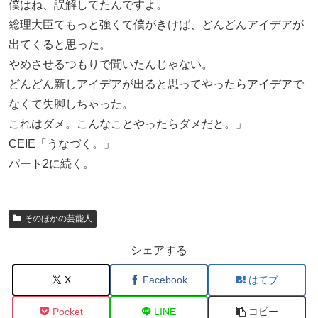
僕はね、誤解してたんですよ。
総理大臣てもっと強くて僕がきけば、どんどんアイデアが
出てくると思った。
やめさせるつもりで聞いたんじゃない。
どんどん新しアイデアが出ると思ってやったらアイデアで
なくて失脚しちゃった。
これはダメ。こんなことやったらダメだと。」
CEIE「うなづく。」
パート2に続く。
そのほかの芸能人
シェアする
X
Facebook
はてブ
Pocket
LINE
コピー