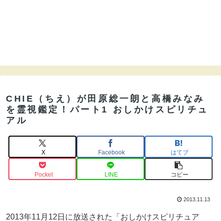
CHIE（ちえ）が田原総一朗と高橋みなみ
を霊視鑑定！パート1 おしかけスピリチュ
アル
X
Facebook
はてブ
Pocket
LINE
コピー
2013.11.13
2013年11月12日に放送された「おしかけスピリチュア