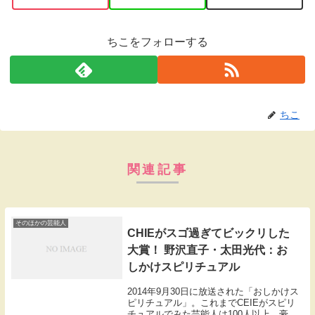
ちこをフォローする
ちこ
関連記事
そのほかの芸能人
CHIEがスゴ過ぎてビックリした
大賞！ 野沢直子・太田光代：お
しかけスピリチュアル
2014年9月30日に放送された「おしかけス
ピリチュアル」。これまでCEIEがスピリ
チュアルでみた芸能人は100人以上。豪華