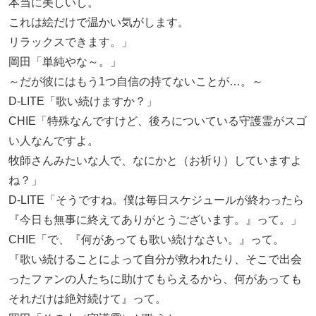
本当に美しいし。
これは絵だけで温かい気がします。
リラックスできます。」
岡田「単純やな～。」
～だが彼にはもう1つ自信の持てないことが…。～
D-LITE「歌い続けますか？」
CHIE「特殊なんですけど、後ろについている守護霊がスゴ
い人なんですよ。
牧師さんみたいな人で、なにかと（お祈り）していますよ
ね？」
D-LITE「そうですね。僕は毎日スケジュールが終わったら
『今日も無事に終えてありがとうございます。』って。」
CHIE「で、『何があっても歌い続けなさい。』って。
『歌い続けることによって自分が救われたり、そこで出会
ったファンの人たちに助けてもらえるから、何があっても
それだけは絶対続けて』って。