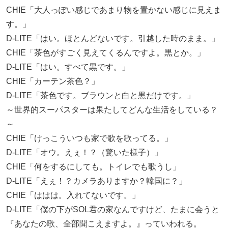
CHIE「大人っぽい感じであまり物を置かない感じに見えま
す。」
D-LITE「はい。ほとんどないです。引越した時のまま。」
CHIE「茶色がすごく見えてくるんですよ。黒とか。」
D-LITE「はい。すべて黒です。」
CHIE「カーテン茶色？」
D-LITE「茶色です。ブラウンと白と黒だけです。」
～世界的スーパスターは果たしてどんな生活をしている？
～
CHIE「けっこういつも家で歌を歌ってる。」
D-LITE「オウ。えぇ！？（驚いた様子）」
CHIE「何をするにしても。トイレでも歌うし」
D-LITE「えぇ！？カメラありますか？韓国に？」
CHIE「ははは。入れてないです。」
D-LITE「僕の下がSOL君の家なんですけど、たまに会うと
『あなたの歌、全部聞こえますよ。』っていわれる。