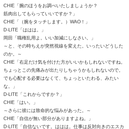
CHIE「腕のほうをお調べいたしましょうか？
筋肉出してもらっていいですか？」
CHIE「（腕をタッチします。）WAO！」
D-LITE「ははは。」
岡田「職権乱用よ。いい加減にしなさい。」
～と、その時ちえが突然視線を変えた。いったいどうした
のか。～
CHIE「右足だけ気を付けた方がいいかもしれないですね。
ちょっとこの先痛みが出たりしちゃうかもしれないので。
でも心配する必要はなくて、ちょっといたわる、みたい
な。」
D-LITE「これからですか？」
CHIE「はい。」
～さらに彼には致命的な悩みがあった。～
CHIE「自信が無い部分がありますよね。」
D-LITE「自信ないです。ははは。仕事は反対向きのエスカ