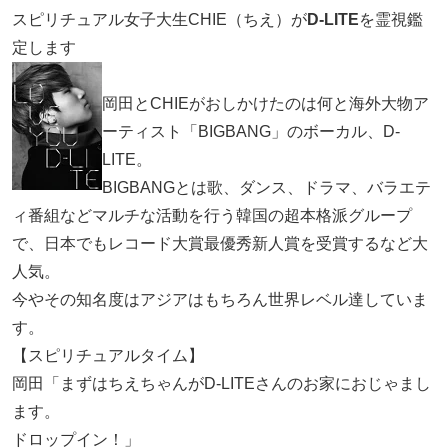
スピリチュアル女子大生CHIE（ちえ）が
D-LITE
を霊視鑑
定します
岡田とCHIEがおしかけたのは何と海外大物ア
ーティスト「BIGBANG」のボーカル、D-
LITE。
BIGBANGとは歌、ダンス、ドラマ、バラエテ
ィ番組などマルチな活動を行う韓国の超本格派グループ
で、日本でもレコード大賞最優秀新人賞を受賞するなど大
人気。
今やその知名度はアジアはもちろん世界レベル達していま
す。
【スピリチュアルタイム】
岡田「まずはちえちゃんがD-LITEさんのお家におじゃまし
ます。
ドロップイン！」