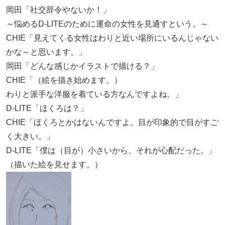
岡田「社交辞令やないか！」
～悩めるD-LITEのために運命の女性を見通すという。～
CHIE「見えてくる女性はわりと近い場所にいるんじゃない
かな～と思います。」
岡田「どんな感じかイラストで描ける？」
CHIE「（絵を描き始めます。）
わりと派手な洋服を着ている方なんですよね。」
D-LITE「ほくろは？」
CHIE「ほくろとかはないんですよ。目が印象的で目がすご
く大きい。」
D-LITE「僕は（目が）小さいから、それが心配だった。」
（描いた絵を見せます。）