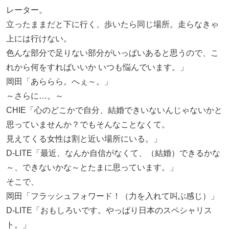
レーター。
立ったままだと下に行く、歩いたら同じ場所。走らなきゃ
上には行けない。
色んな部分で足りない部分がいっぱいあると思うので、こ
れから何をすればいいか いつも悩んでいます。」
岡田「あららら。へぇ～。」
～さらに…。～
CHIE「心のどこかで自分、結婚できいないんじゃないかと
思っていませんか？でもそんなことなくて。
見えてくる女性は割と近い場所にいる。」
D-LITE「最近、なんか自信がなくて、（結婚）できるかな
～、できないかな～とたまに思っています。」
そこで、
岡田「フラッシュフォワード！（力を入れて叫ぶ感じ）」
D-LITE「おもしろいです。やっぱり日本のスペシャリス
ト。」