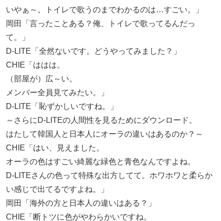
いやぁ～。トイレで歌うのまでわかるのは…すごい。」
岡田「言ったことある？俺、トイレで歌ってるんだっ
て。」
D-LITE「全然ないです。どうやってみました？」
CHIE「ははは。
（部屋が）広～い。
メンバー全員見てみたい。」
D-LITE「恥ずかしいですね。」
～さらにD-LITEの人間性を見るためにダウンロード。
はたして韓国人と日本人にオーラの違いはあるのか？～
CHIE「はい、見えました。
オーラの色はすごい綺麗な緑色と青色なんですよね。
D-LITEさんの色って特殊な出方してて。ホワホワと柔らか
い感じで出てるですよね。」
岡田「海外の方と日本人の違いはある？」
CHIE「断トツに色がやわらかいですね。