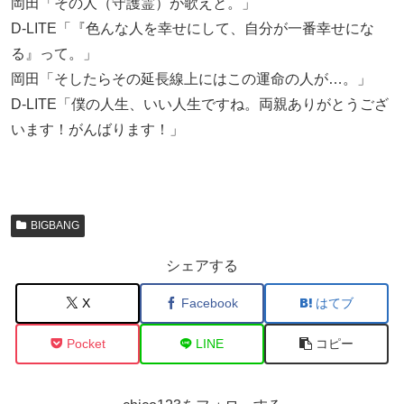
岡田「その人（守護霊）が歌えと。」
D-LITE「『色んな人を幸せにして、自分が一番幸せにな
る』って。」
岡田「そしたらその延長線上にはこの運命の人が…。」
D-LITE「僕の人生、いい人生ですね。両親ありがとうござ
います！がんばります！」
BIGBANG
シェアする
X
Facebook
はてブ
Pocket
LINE
コピー