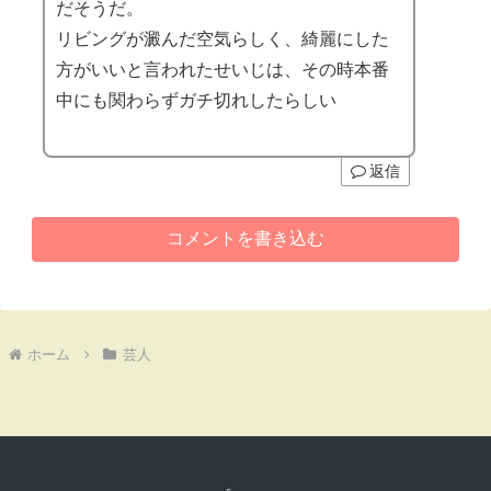
だそうだ。
リビングが澱んだ空気らしく、綺麗にした
方がいいと言われたせいじは、その時本番
中にも関わらずガチ切れしたらしい
返信
コメントを書き込む
ホーム
芸人