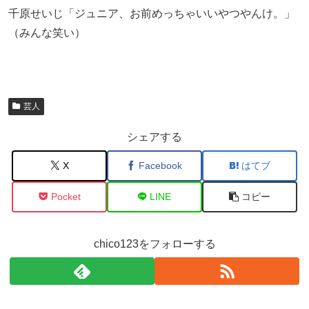
千原せいじ「ジュニア、お前めっちゃいいやつやんけ。」
（みんな笑い）
芸人
シェアする
X
Facebook
はてブ
Pocket
LINE
コピー
chico123をフォローする