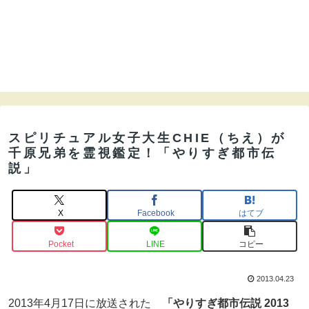
スピリチュアル女子大生CHIE（ちえ）が
千原兄弟を霊視鑑定！「やりすぎ都市伝
説」
X
Facebook
はてブ
Pocket
LINE
コピー
2013.04.23
2013年4月17日に放送された
「やりすぎ都市伝説 2013