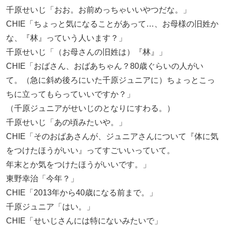
千原せいじ「おお。お前めっちゃいいやつだな。」
CHIE「ちょっと気になることがあって…、お母様の旧姓か
な、『林』っていう人います？」
千原せいじ「（お母さんの旧姓は）『林』」
CHIE「おばさん、おばあちゃん？80歳ぐらいの人がい
て。（急に斜め後ろにいた千原ジュニアに）ちょっとこっ
ちに立ってもらっていいですか？」
（千原ジュニアがせいじのとなりにすわる。）
千原せいじ「あの頃みたいや。」
CHIE「そのおばあさんが、ジュニアさんについて『体に気
をつけたほうがいい』ってすごいいっていて。
年末とか気をつけたほうがいいです。」
東野幸治「今年？」
CHIE「2013年から40歳になる前まで。」
千原ジュニア「はい。」
CHIE「せいじさんには特にないみたいで」