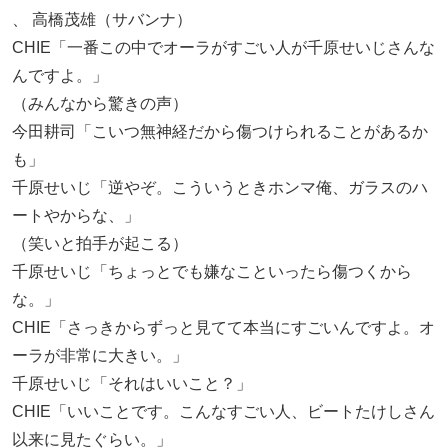
、 高橋茂雄（サバンナ）
CHIE「一番この中でオーラがすごい人が千原せいじさんな
んですよ。」
（みんなから驚きの声）
今田耕司「こいつ無神経だから傷つけられることがあるか
も」
千原せいじ「逆やぞ。こういうときホンマ俺、ガラスのハ
ートやからな、」
（笑いと拍手が起こる）
千原せいじ「ちょっとでも嫌なこといったら傷つくから
な。」
CHIE「さっきからずっと見てて本当にすごいんですよ。オ
ーラが非常に大きい。」
千原せいじ「それはいいこと？」
CHIE「いいことです。こんなすごい人、ビートたけしさん
以来に見たぐらい。」