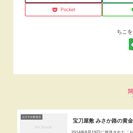
Pocket
ちこを
おすすめ飲食店
宝刀屋敷 みさか路の黄
2014年8月19日に放送され