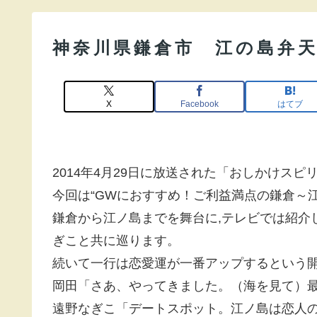
神奈川県鎌倉市 江の島弁
X
Facebook
はてブ
2014年4月29日に放送された「おしかけスピ
今回は“GWにおすすめ！ご利益満点の鎌倉～江
鎌倉から江ノ島までを舞台に,テレビでは紹介
ぎこと共に巡ります。
続いて一行は恋愛運が一番アップするという
岡田「さあ、やってきました。（海を見て）
遠野なぎこ「デートスポット。江ノ島は恋人