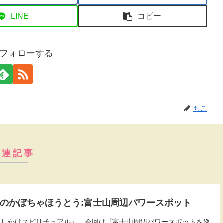
LINE
コピー
フォローする
ちこ
関連記事
金のかぼちゃほうとう:富士山周辺パワースポット
た「おしかけスピリチュアル」。今回は『富士山周辺パワースポットを巡