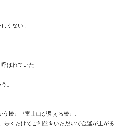
かしくない！」
と呼ばれていた
いう。
向かう橋』『富士山が見える橋』。
で、歩くだけでご利益をいただいて金運が上がる。」