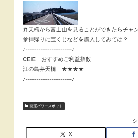
弁天橋から富士山を見ることができたらチャ
参拝帰りに宝くじなどを購入してみては？
♪-------------------------♪
CEIE おすすめご利益指数
江の島弁天橋 ★★★★
♪-------------------------♪
開運パワースポット
シ
X