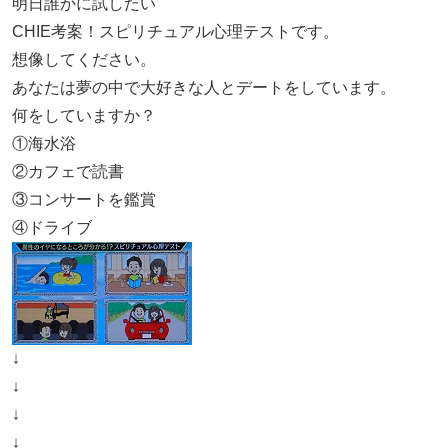
明日誰かに試したい
CHIE考案！スピリチュアル心理テストです。
想像してください。
あなたは夢の中で大好きな人とデートをしています。
何をしていますか？
①海水浴
②カフェで読書
③コンサートを鑑賞
④ドライブ
↓
↓
↓
↓