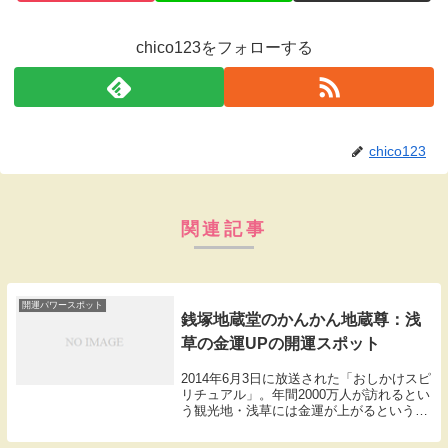
chico123をフォローする
chico123
関連記事
開運パワースポット
銭塚地蔵堂のかんかん地蔵尊：浅
草の金運UPの開運スポット
2014年6月3日に放送された「おしかけスピ
リチュアル」。年間2000万人が訪れるとい
う観光地・浅草には金運が上がるというス
ポットがあるとのこと。そこでその開運ス
ポットをランキング形式で紹介。『第3