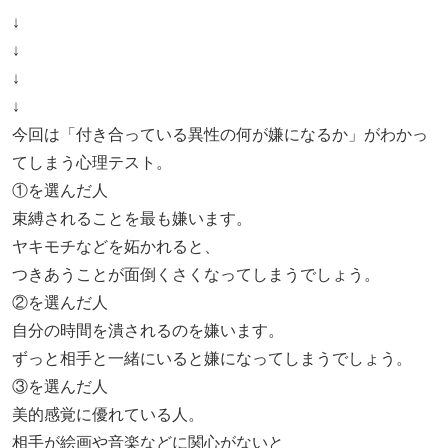
↓
↓
↓
↓
今回は「付き合っている異性の何が嫌になるか」がわかっ
てしまう心理テスト。
①を選んだ人
束縛されることを最も嫌います。
ヤキモチなどを妬かれると、
つきあうことが面倒くさくなってしまうでしょう。
②を選んだ人
自分の時間を潰されるのを嫌います。
ずっと相手と一緒にいると嫌になってしまうでしょう。
③を選んだ人
美的感覚に優れている人。
相手が絵画や音楽などに関心がないと