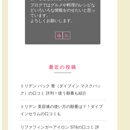
ブログではグルメや料理のレシピな
どいろいろな情報をのせたいと思っ
ています。
よろしくお願いします。
最近の投稿
トリデン パック 青（ダイブイン マスクパッ
ク）の口コミ 評判！使う順番も紹介
トリデン 美容液の使い方の順番は？！ダイブ
インセラムの口コミも
リファフィンガーアイロン ST6の口コミ 評