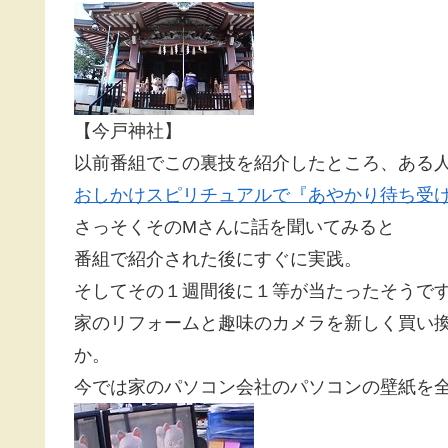
【今戸神社】
以前番組でこの裏技を紹介したところ、ある
おしかけスピリチュアルで『あやかり待ち受
さっそくそのMさんに話を聞いてみると
番組で紹介された後にすぐに実践。
そしてその１週間後に１等が当たったそうで
家のリフォームと趣味のカメラを新しく買い
か。
今では家のパソコン会社のパソコンの壁紙を