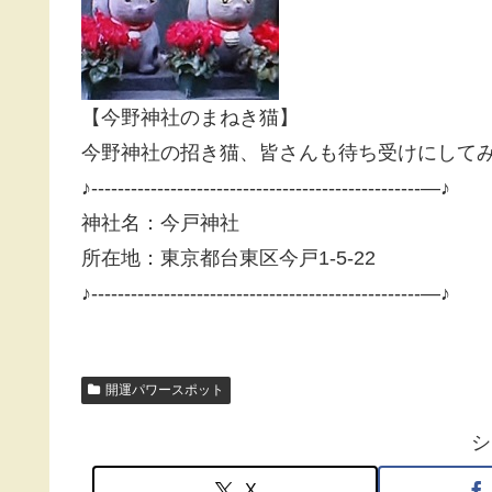
【今野神社のまねき猫】
今野神社の招き猫、皆さんも待ち受けにして
♪--------------------------------------------------—♪
神社名：今戸神社
所在地：東京都台東区今戸1-5-22
♪--------------------------------------------------—♪
開運パワースポット
シ
X