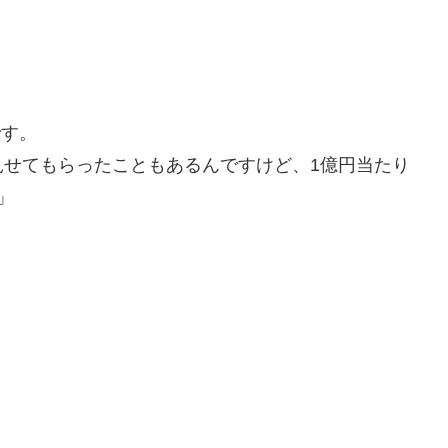
です。
見せてもらったこともあるんですけど、1億円当たり
」