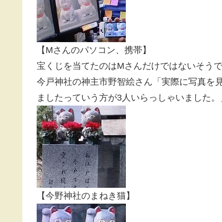
【Mさんのパソコン、携帯】
宝くじを当てたのはMさんだけではないそう
今戸神社の神主市野智絵さん「実際に写真を
ましたっていう方が3人いらっしゃいました。
【今野神社のまねき猫】