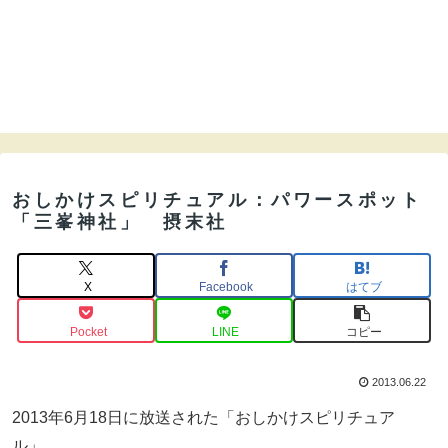
おしかけスピリチュアル：パワースポット
「三峯神社」 摂末社
X
Facebook
はてブ
Pocket
LINE
コピー
2013.06.22
2013年6月18日に放送された「おしかけスピリチュア
ル」。