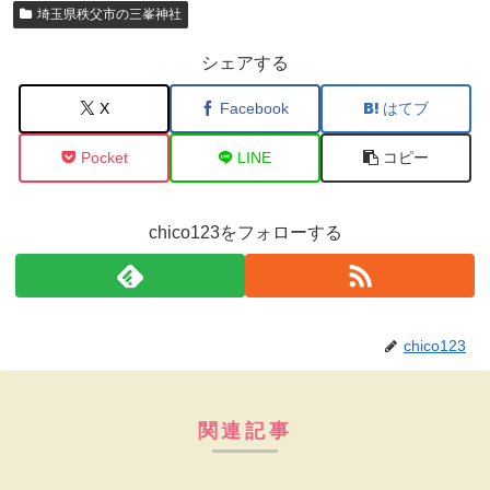
埼玉県秩父市の三峯神社
シェアする
X
Facebook
はてブ
Pocket
LINE
コピー
chico123をフォローする
chico123
関連記事