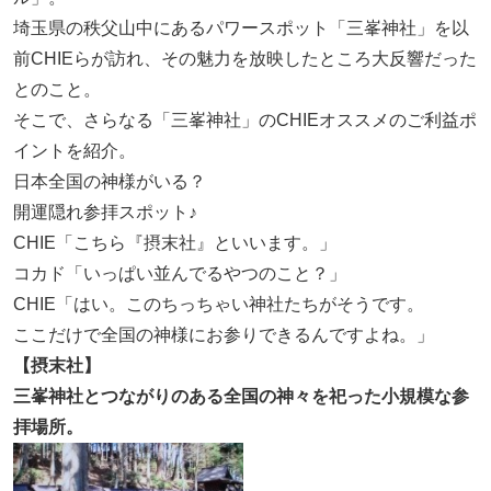
埼玉県の秩父山中にあるパワースポット「三峯神社」を以
前CHIEらが訪れ、その魅力を放映したところ大反響だった
とのこと。
そこで、さらなる「三峯神社」のCHIEオススメのご利益ポ
イントを紹介。
日本全国の神様がいる？
開運隠れ参拝スポット♪
CHIE「こちら『摂末社』といいます。」
コカド「いっぱい並んでるやつのこと？」
CHIE「はい。このちっちゃい神社たちがそうです。
ここだけで全国の神様にお参りできるんですよね。」
【摂末社】
三峯神社とつながりのある全国の神々を祀った小規模な参
拝場所。