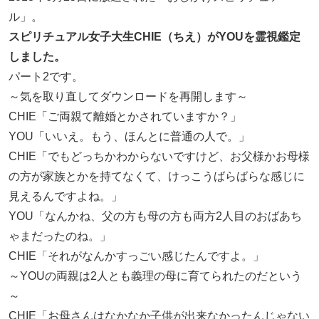
ル」。
スピリチュアル女子大生CHIE（ちえ）がYOUを霊視鑑定
しました。
パート2です。
～気を取り直してダウンロードを再開します～
CHIE「ご両親て離婚とかされていますか？」
YOU「いいえ。もう、ほんとに普通の人で。」
CHIE「でもどっちかわからないですけど、お父様かお母様
の方が家族とかを持てなくて、けっこうばらばらな感じに
見えるんですよね。」
YOU「なんかね、父の方も母の方も両方2人目のおばあち
ゃまだったのね。」
CHIE「それがなんかすっごい感じたんですよ。」
～YOUの両親は2人とも義理の母に育てられたのだという
～
CHIE「お母さんはなかなか子供が出来なかったんじゃない