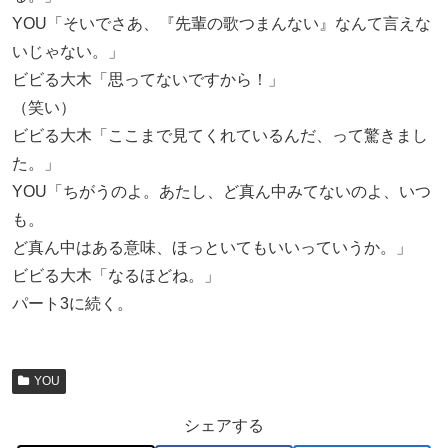
YOU「そいでさあ、『先輩の歌つまんない』なんて言えな
いじゃない。」
ビビる大木「思ってないですから！」
（笑い）
ビビる大木「ここまで見てくれているんだ、って驚きまし
た。」
YOU「ちがうのよ。あたし、ど真ん中みてないのよ、いつ
も。
ど真ん中はある意味、ほっといてもいいっていうか。」
ビビる大木「なるほどね。」
パート3に続く。
YOU
シェアする