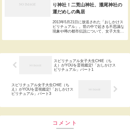
り神社！二荒山神社、瀧尾神社の
運だめしの鳥居
2013年5月21日に放送された「おしかけス
ピリチュアル」。世の中で起きる不思議な
現象や噂の都市伝説について、女子大生
CHIEが答えを導くコーナー「おしえてＣ
ＨＩＥ袋」主婦からの質問。「自分の運気
がバッチリわかって願い事が叶う神社って
ありま...
スピリチュアル女子大生CHIE（ち
え）がYOUを霊視鑑定!「おしかけス
ピリチュアル」パート1
スピリチュアル女子大生CHIE（ち
え）がYOUを霊視鑑定!「おしかけス
ピリチュアル」パート3
コメント