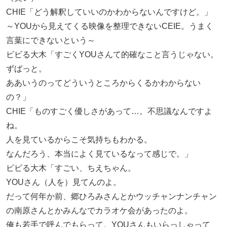
CHIE「どう解釈していいのかわからないんですけど。」
～YOUから見えてくる映像を整理できないCEIE。うまく
言葉にできないという～
ビビる大木「すごくYOUさんて的確なこと言うじゃない。
ずばっと。
ああいうのってどういうところからくるかわからない
の？」
CHIE「ものすごく優しさがあって…。不思議なんですよ
ね。
人を見ているからこそ気持ちもわかる。
なんだろう、本当によく見ているなって感じで。」
ビビる大木「すごい、ちえちゃん。
YOUさん（人を）見てんのよ。
だって何年か前、郷ひろみさんとかウッチャンナンチャン
の南原さんとかみんなでカラオケ会があったのよ。
俺も若手で呼んでもらって。YOUさんもいらっしゃって