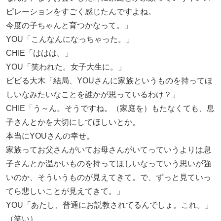
ピレーションをすごく感じたんですよね。
今度の子ちゃんと育つかなって。」
YOU「こんなんになっちゃった。」
CHIE「ははは。」
YOU「笑われた。女子大生に。」
ビビる大木「結局、YOUさんに家族というものを持ってほ
しいなみたいなことを誰かが思っているわけ？」
CHIE「う～ん。そうですね。（家庭を）もたなくても、息
子さんとかを大切にしてほしいとか。
本当にYOUさんの幸せ。
家族ってお父さんがいてお母さんがいてっていうよりは息
子さんとか温かいものを持ってほしいなっていう思いが強
いのか、そういうものが見えてきて。で、ずっと見ていっ
てら悲しいことが見えてきて。」
YOU「あたし、普通にお説教されてるんでしょ。これ。」
（笑い）