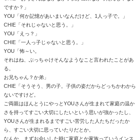
ですか？」
YOU「何か記憶があいまいなんだけど、1人っ子で。」
CHIE「それじゃないと思う。」
YOU「えっ？」
CHIE「一人っ子じゃないと思う。」
YOU「怖～い。
それはね、ぶっちゃけそんなようなこと言われたことがあ
る。
お兄ちゃん？か弟」
CHIE「そうそう、男の子。子供の姿だからどっちかわから
ないですけど。
ご両親はほんとうにやっとYOUさんが生まれて家庭の温か
さを持ってすごい大切にしたいという思いが強かったし、
YOUさんが生まれるまですごい苦労した人たちだったか
ら、すごい大切に思っていたりだとか。
なんか、まずお会いした時に家庭とか家族っていうインス