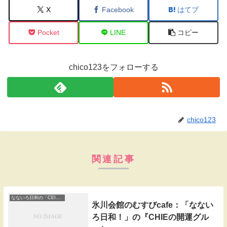
X
Facebook
はてブ
Pocket
LINE
コピー
chico123をフォローする
chico123
関連記事
なないろ日和の「CEIEの開運ぐるっと」
氷川会館のむすびcafe：「なない
ろ日和！」の『CHIEの開運グル