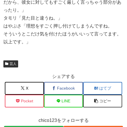
だから、彼女に対してもすごく厳しく言っちゃう部分があ
ったり。」
タモリ「見た目と違うね。」
はやぶさ「理想をすごく押し付けてしまうんですね。
そういうとこだけ気を付けたほうがいいって言ってます。
以上です。」
芸人
シェアする
X
Facebook
はてブ
Pocket
LINE
コピー
chico123をフォローする