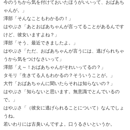
今のうちから気を付けておいたほうがいいって、おばあち
ゃんが。」
澤部「そんなこともわかるの！」
はやぶさ「あとおばあちゃんが言ってることがあるんです
けど、彼女いますよね？」
澤部「そう、最近できましたよ。」
はやぶさ「ただ、おばあちゃんが言うには、逃げられちゃ
うから気をつけなさいって」
澤部「え～！おばあちゃんがそれいってるの？」
タモリ「生きてる人もわかるの？そういうことが。」
大竹「おばあちゃんに聞いたらそれは知らないの？」
はやぶさ「知らないと思います。無意識でとんでいるの
で。」
はやぶさ「（彼女に逃げられることについて）なんでしょ
うね。
若いわりには古臭いんですよ。口うるさいというか。