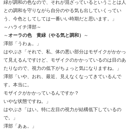
緑が調和の色なので、それが混ざっているということは人
との調和を守りながら自分のやる気も出していくってい
う、今色としてしては一番いい時期だと思います。」
～ハライチ澤部～
～
オーラの色 黄緑（やる気と調和）
～
澤部「うわぁ。」
はやぶさ「それで、私、体の悪い部分はモザイクがかかっ
て見えるんですけど、モザイクのかかっているのは目のあ
たりなので、視力の低下がちょっと気になりますね。」
澤部「いや、おれ、最近、見えなくなってきているんで
す。本当に。
モザイクがかかっているんですか？
いやな状態ですね。」
はやぶさ「はい。特に左目の視力が結構低下しているの
で。」
澤部「あぁ。」