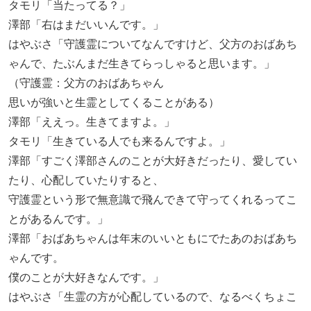
タモリ「当たってる？」
澤部「右はまだいいんです。」
はやぶさ「守護霊についてなんですけど、父方のおばあち
ゃんで、たぶんまだ生きてらっしゃると思います。」
（守護霊：父方のおばあちゃん
思いが強いと生霊としてくることがある）
澤部「ええっ。生きてますよ。」
タモリ「生きている人でも来るんですよ。」
澤部「すごく澤部さんのことが大好きだったり、愛してい
たり、心配していたりすると、
守護霊という形で無意識で飛んできて守ってくれるってこ
とがあるんです。」
澤部「おばあちゃんは年末のいいともにでたあのおばあち
ゃんです。
僕のことが大好きなんです。」
はやぶさ「生霊の方が心配しているので、なるべくちょこ