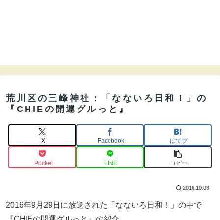
荒川区の三峰神社：「なないろ日和！」の
『CHIEの開運グルっと』
X
Facebook
はてブ
Pocket
LINE
コピー
2016.10.03
2016年9月29日に放送された「なないろ日和！」の中で
『CHIEの開運グルっと』の紹介。