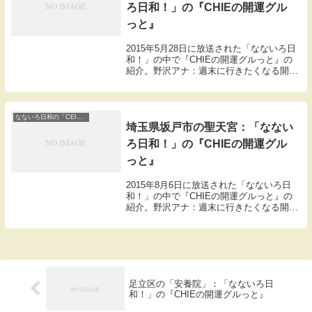
ろ日和！」の『CHIEの開運グル
っと』
2015年5月28日に放送された「なないろ日
和！」の中で『CHIEの開運グルっと』の
紹介。野沢アナ：週末に行きたくなる開運
スポットを開運案内人CEIEさんが紹介。
CEIE「わたしがおすすめする浅草の開運
スポットはこちら。たぬき通りです。こ
こ...
なないろ日和の「CEIEの開運ぐるっと」
埼玉県坂戸市の聖天宮：「なない
ろ日和！」の『CHIEの開運グル
っと』
2015年8月6日に放送された「なないろ日
和！」の中で『CHIEの開運グルっと』の
紹介。野沢アナ：週末に行きたくなる開運
スポットを開運案内人CEIEさんが紹介。
CEIE「すごくのどかで田んぼもあって、
いい雰囲気なんですけど、ここにある開運
ス...
足立区の「安養院」：「なないろ日
和！」の『CHIEの開運グルっと』