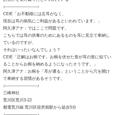
♪-------------------------♪
CEIE「お不動様には左耳がなく、
現在は耳の病気にご利益があるといわれています。」
阿久津アナ：ではここで問題です。
こちらでは耳の供養のためにあるものを耳に見立て奉納し
ているのですが、
それはいったいなんでしょう？
CEIE「正解はお椀です。お椀を伏せた形が耳の形に似てい
ることからお椀を納めるようになったそうです。」
阿久津アナ：お椀を「耳が通る」ということから穴を開け
て奉納する習慣があるそうです。
♪-------------------------♪
三峰神社
荒川区荒川3-22
都電荒川線 荒川区役所前駅から徒歩5分
♪-------------------------♪