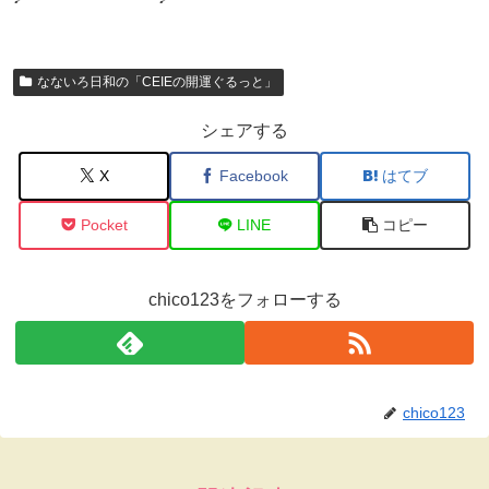
なないろ日和の「CEIEの開運ぐるっと」
シェアする
X
Facebook
はてブ
Pocket
LINE
コピー
chico123をフォローする
chico123