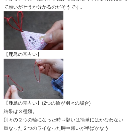
て願いが叶うか分かるのだそうです。
【鹿島の帯占い】
【鹿島の帯占い】(2つの輪が別々の場合)
結果は３種類。
別々の２つの輪になった時⇒願いは簡単にはかなわない
重なった２つのワイなった時⇒願いが半ばかなう