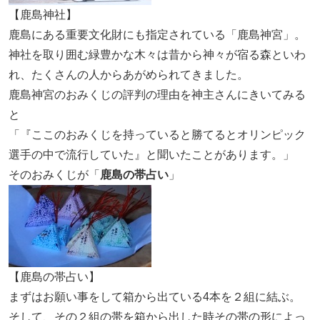
【鹿島神社】
鹿島にある重要文化財にも指定されている「鹿島神宮」。
神社を取り囲む緑豊かな木々は昔から神々が宿る森といわ
れ、たくさんの人からあがめられてきました。
鹿島神宮のおみくじの評判の理由を神主さんにきいてみる
と
「『ここのおみくじを持っていると勝てるとオリンピック
選手の中で流行していた』と聞いたことがあります。」
そのおみくじが「
鹿島の帯占い
」
【鹿島の帯占い】
まずはお願い事をして箱から出ている4本を２組に結ぶ。
そして、その２組の帯を箱から出した時その帯の形によっ