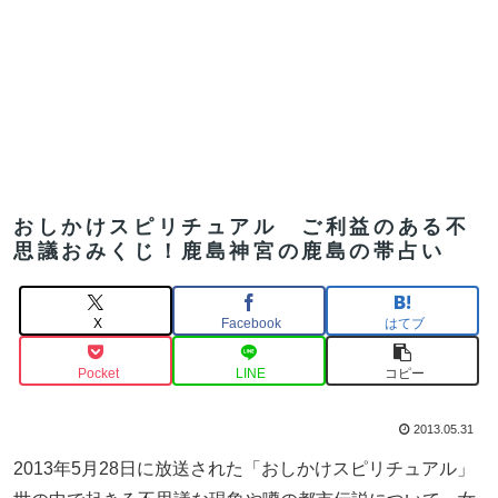
おしかけスピリチュアル ご利益のある不
思議おみくじ！鹿島神宮の鹿島の帯占い
X
Facebook
はてブ
Pocket
LINE
コピー
2013.05.31
2013年5月28日に放送された「おしかけスピリチュアル」