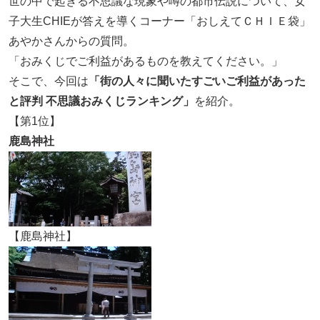
世の中で起きる不思議な現象や噂の都市伝説について、女
子大生CHIEが答えを導くコーナー「おしえてＣＨＩＥ袋」
あやかさんからの質問。
「おみくじでご利益があるものを教えてください。」
そこで、今回は
「街の人々に聞いたすごいご利益があった
と評判 不思議おみくじランキング」
を紹介。
【第1位】
鹿島神社
【鹿島神社】