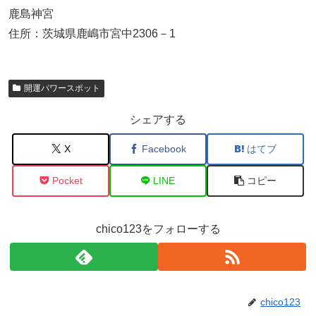
鹿島神宮
住所：茨城県鹿嶋市宮中2306－1
開運パワースポット
シェアする
X
Facebook
はてブ
Pocket
LINE
コピー
chico123をフォローする
chico123