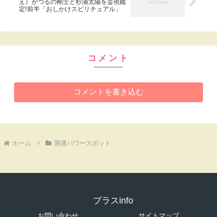
え）がつるの剛士と杉浦太陽を霊視鑑
定!前半「おしかけスピリチュアル」
コメント
コメントを書き込む
ホーム
開運パワースポット
プラスinfo
お問い合わせ
サイトマップ