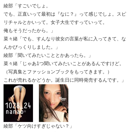
綾部「すごいでしょ。
でも、正直いって最初は『なに？』って感じでしょ。スピ
リチャルとかいって。女子大生ですっていって。
俺もそうだったから。」
菜々緒「でも、すんなり彼女の言葉が私に入ってきて、な
んかびっくりしました。」
綾部「聞いてみたいこととかあったら。」
菜々緒「じゃあ1つ聞いてみたいことがあるんですけど。
（写真集とファッションブックをもってきます。）
これが売れるかどうか。誕生日に同時発売するんです。」
綾部「ケツ向けすぎじゃない？」