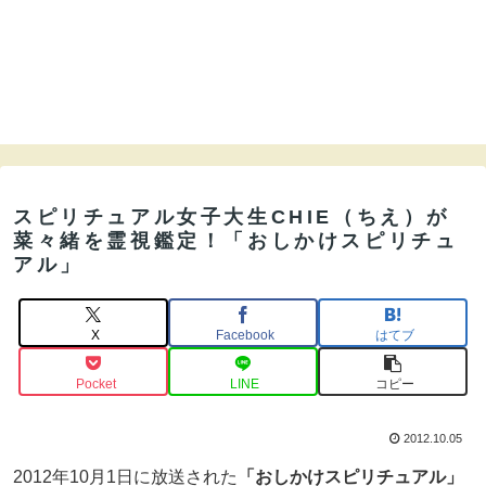
スピリチュアル女子大生CHIE（ちえ）が
菜々緒を霊視鑑定！「おしかけスピリチュ
アル」
X
Facebook
はてブ
Pocket
LINE
コピー
2012.10.05
2012年10月1日に放送された
「おしかけスピリチュアル」