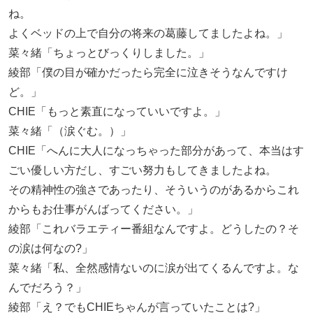
ね。
よくベッドの上で自分の将来の葛藤してましたよね。」
菜々緒「ちょっとびっくりしました。」
綾部「僕の目が確かだったら完全に泣きそうなんですけ
ど。」
CHIE「もっと素直になっていいですよ。」
菜々緒「（涙ぐむ。）」
CHIE「へんに大人になっちゃった部分があって、本当はす
ごい優しい方だし、すごい努力もしてきましたよね。
その精神性の強さであったり、そういうのがあるからこれ
からもお仕事がんばってください。」
綾部「これバラエティー番組なんですよ。どうしたの？そ
の涙は何なの?」
菜々緒「私、全然感情ないのに涙が出てくるんですよ。な
んでだろう？」
綾部「え？でもCHIEちゃんが言っていたことは?」