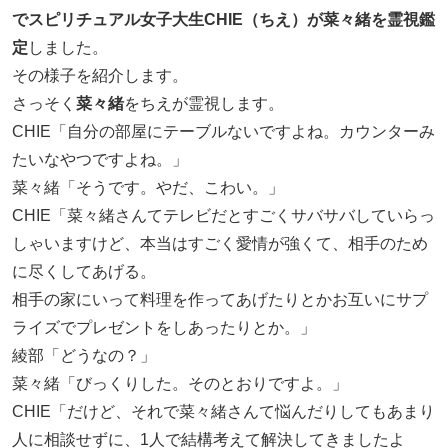
でスピリチュアル女子大生CHIE（ちえ）が菜々緒を霊視鑑
定
しました。
その様子を紹介します。
さっそく
菜々緒
をちえが霊視します。
CHIE「自分の部屋にテーブルないですよね。カウンターみ
たいなやつですよね。」
菜々緒「そうです。やだ、こわい。」
CHIE「菜々緒さんてテレビだとすごくサバサバしていらっ
しゃいますけど、本当はすごく愛情が強くて、相手のため
に尽くしてあげる。
相手の家にいって料理を作ってあげたりとかお互いにサプ
ライズでプレゼントをしあったりとか。」
綾部「どうなの？」
菜々緒「びっくりした。そのとおりですよ。」
CHIE「だけど、それで菜々緒さんて悩んだりしてもあまり
人に相談せずに、1人で結構考えて解決してきましたよ