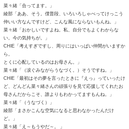
菜々緒「合ってます。」
綾部「ああ、そう。僕普段、いろいろしゃべってけっこう
仲いい方なんですけど、こんな風にならないもんね。」
菜々緒「おかしいですよね。私、自分でもよくわからな
い。今の気持ちが。」
CHIE「考えすぎですし、周りにはいっぱい仲間がいますか
ら。
とくに心配しているのはお母さん。」
菜々緒「（涙ぐみながらうなづく。）そうですね。」
CHIE「最初はその夢を言ったときに『えっ』っていったけ
ど、どんどん菜々緒さんの頑張りを見て応援してくれたお
母さんだからこそ、誰よりもわかってますもんね。」
菜々緒「（うなづく）」
綾部「まさかこんな空気になると思わなかったんだけ
ど。」
菜々緒「え～もうやだ～。 」