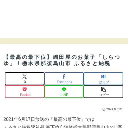
【最高の最下位】嶋田屋のお菓子「しらつ
ゆ」！栃木県那須烏山市 ふるさと納税
X
Facebook
はてブ
Pocket
LINE
コピー
2021.08.12
2021年6月17日放送の「最高の最下位」では
ふるさと納税返礼品 最下位自治体栃木県那須烏山市でU字