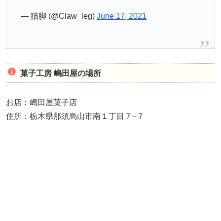
— 猫脚 (@Claw_leg)
June 17, 2021
菓子工房 嶋田屋の場所
お店：嶋田屋菓子店
住所：栃木県那須烏山市南１丁目７−７