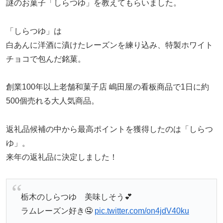
謎のお菓子「しらつゆ」を教えてもらいました。
「しらつゆ」は
白あんに洋酒に漬けたレーズンを練り込み、特製ホワイト
チョコで包んだ銘菓。
創業100年以上老舗和菓子店 嶋田屋の看板商品で1日に約
500個売れる大人気商品。
返礼品候補の中から最高ポイントを獲得したのは「しらつ
ゆ」。
来年の返礼品に決定しました！
栃木のしらつゆ 美味しそう💕
ラムレーズン好き🤤
pic.twitter.com/on4jdV40ku