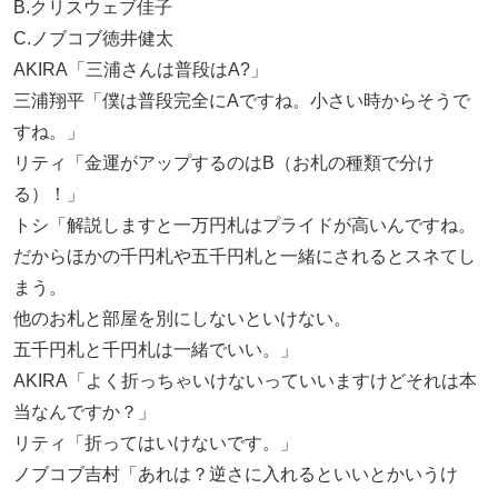
B.クリスウェブ佳子
C.ノブコブ徳井健太
AKIRA「三浦さんは普段はA?」
三浦翔平「僕は普段完全にAですね。小さい時からそうで
すね。」
リティ「金運がアップするのはB（お札の種類で分け
る）！」
トシ「解説しますと一万円札はプライドが高いんですね。
だからほかの千円札や五千円札と一緒にされるとスネてし
まう。
他のお札と部屋を別にしないといけない。
五千円札と千円札は一緒でいい。」
AKIRA「よく折っちゃいけないっていいますけどそれは本
当なんですか？」
リティ「折ってはいけないです。」
ノブコブ吉村「あれは？逆さに入れるといいとかいうけ