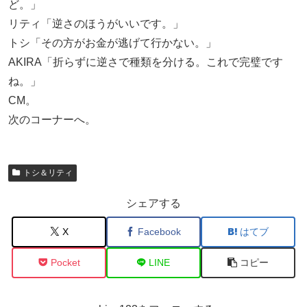
ど。」
リティ「逆さのほうがいいです。」
トシ「その方がお金が逃げて行かない。」
AKIRA「折らずに逆さで種類を分ける。これで完璧です
ね。」
CM。
次のコーナーへ。
トシ＆リティ
シェアする
X
Facebook
はてブ
Pocket
LINE
コピー