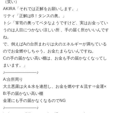
（笑い）
AKIRA「それでは正解をお願いします。」
リティ「正解はB！タンスの奥。」
トシ「箪笥の奧ってベタなようですけど、実はお金ってい
うのは人目につかない涼しい所 、手の届く所がいいんです
ね。
で、例えばAの台所まわりは火のエネルギーが満ちている
のでお金燃やしちゃう。お金たまらないんですね。
Cの手の届かない高い棚は、お金も手の届かなくなってし
まいます。」
♪-------------------------♪
A:台所周り
大土悪露は火＆水を連想し、お金を燃やす＆流す⇒金運×
B:手の届かない高い棚
金運にも手の届かなくなるのでNG
♪-------------------------♪