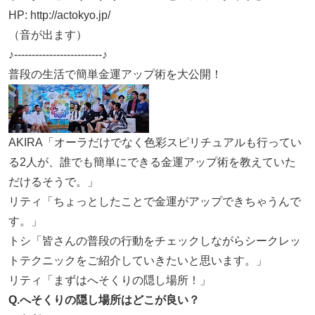
HP: http://actokyo.jp/
（音が出ます）
♪-------------------------♪
普段の生活で簡単金運アップ術を大公開！
AKIRA「オーラだけでなく色彩スピリチュアルも行ってい
る2人が、誰でも簡単にできる金運アップ術を教えていた
だけるそうで。」
リティ「ちょっとしたことで金運がアップできちゃうんで
す。」
トシ「皆さんの普段の行動をチェックしながらシークレッ
トテクニックをご紹介していきたいと思います。」
リティ「まずはへそくりの隠し場所！」
Q.へそくりの隠し場所はどこが良い？