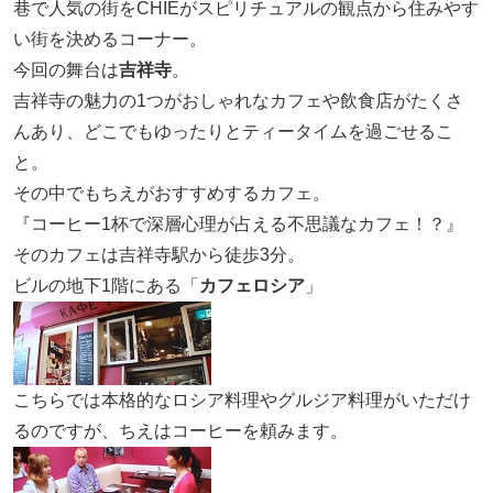
巷で人気の街をCHIEがスピリチュアルの観点から住みやす
い街を決めるコーナー。
今回の舞台は
吉祥寺
。
吉祥寺の魅力の1つがおしゃれなカフェや飲食店がたくさ
んあり、どこでもゆったりとティータイムを過ごせるこ
と。
その中でもちえがおすすめするカフェ。
『コーヒー1杯で深層心理が占える不思議なカフェ！？』
そのカフェは吉祥寺駅から徒歩3分。
ビルの地下1階にある「
カフェロシア
」
こちらでは本格的なロシア料理やグルジア料理がいただけ
るのですが、ちえはコーヒーを頼みます。