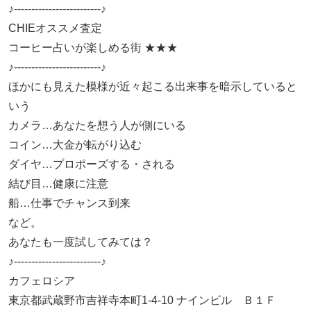
♪-------------------------♪
CHIEオススメ査定
コーヒー占いが楽しめる街 ★★★
♪-------------------------♪
ほかにも見えた模様が近々起こる出来事を暗示していると
いう
カメラ…あなたを想う人が側にいる
コイン…大金が転がり込む
ダイヤ…プロポーズする・される
結び目…健康に注意
船…仕事でチャンス到来
など。
あなたも一度試してみては？
♪-------------------------♪
カフェロシア
東京都武蔵野市吉祥寺本町1-4-10 ナインビル Ｂ１Ｆ