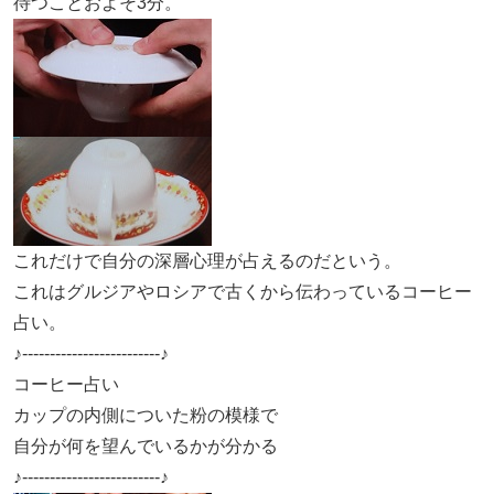
待つことおよそ3分。
これだけで自分の深層心理が占えるのだという。
これはグルジアやロシアで古くから伝わっているコーヒー
占い。
♪-------------------------♪
コーヒー占い
カップの内側についた粉の模様で
自分が何を望んでいるかが分かる
♪-------------------------♪