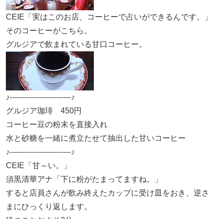
CEIE「実はこのお店、コーヒーで占いができるんです。」
そのコーヒーがこちら。
グルジアで飲まれている甘口コーヒー。
♪-------------------------♪
グルジア珈琲 450円
コーヒー豆の粉末を直接入れ
水と砂糖を一緒に煮立たせて抽出した甘いコーヒー
♪-------------------------♪
CEIE「甘～い。」
須黒清華アナ「下に粉がたまってますね。」
すると店員さんが飲み終えたカップに受け皿をおき、逆さ
まにひっくり返します。