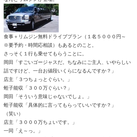
食事＋リムジン無料ドライブプラン（１名５０００円～
※要予約・時間応相談）もあるとのこと。
さっそく１行も乗せてもらうことに。
岡田「すごいゴージャスだ。ちなみにご主人、いやらしい
話ですけど、一台お値段いくらになるんですか？」
店主「３つちょっとぐらい。」
蛭子能収「３００万ぐらい？」
岡田「そういう意味じゃないでしょ。」
蛭子能収「具体的に言ってもらっていいですか？」
（笑い）
店主「３０００万ちょいです。」
一同「え～っ。」