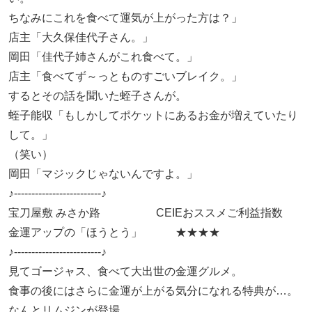
ちなみにこれを食べて運気が上がった方は？」
店主「大久保佳代子さん。」
岡田「佳代子姉さんがこれ食べて。」
店主「食べてず～っとものすごいブレイク。」
するとその話を聞いた蛭子さんが。
蛭子能収「もしかしてポケットにあるお金が増えていたり
して。」
（笑い）
岡田「マジックじゃないんですよ。」
♪-------------------------♪
宝刀屋敷 みさか路 CEIEおススメご利益指数
金運アップの「ほうとう」 ★★★★
♪-------------------------♪
見てゴージャス、食べて大出世の金運グルメ。
食事の後にはさらに金運が上がる気分になれる特典が…。
なんとリムジンが登場。