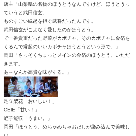
店主「山梨県の名物のほうとうなんですけど、ほうとうっ
ていうと武田信玄。
ものすごい縁起を担ぐ武将だったんです。
武田信玄がこよなく愛したのがほうとう。
で一番貴重だった野菜がカボチャ。そのカボチャに金箔を
くるんで縁起のいいカボチャほうとうという形で。」
岡田「さっそくちょっとメインの金箔のほうとう、いただ
きます。
あ～なんか高貴な味がする。」
足立梨花「おいしい！」
CEIE「甘い！」
蛭子能収「うまい。」
岡田「ほうとう、めちゃめちゃおだしが染み込んで美味し
い。