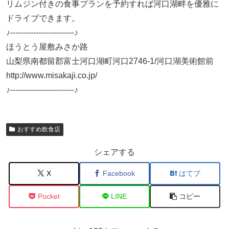
リムジン付きの食事プランを予約すれば河口湖畔を優雅に
ドライブできます。
♪-------------------------♪
ほうとう屋敷みさか路
山梨県南都留郡富士河口湖町河口2746-1/河口湖美術館前
http://www.misakaji.co.jp/
♪-------------------------♪
おすすめ飲食店
シェアする
X
Facebook
はてブ
Pocket
LINE
コピー