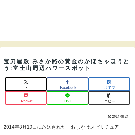
宝刀屋敷 みさか路の黄金のかぼちゃほうと
う:富士山周辺パワースポット
X
Facebook
はてブ
Pocket
LINE
コピー
2014.08.24
2014年8月19日に放送された「おしかけスピリチュア