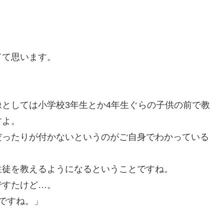
てて思います。
としては小学校3年生とか4年生ぐらの子供の前で教
すよ。
だったりが付かないというのがご自身でわかっている
生徒を教えるようになるということですね。
ですたけど…。
ですね。」