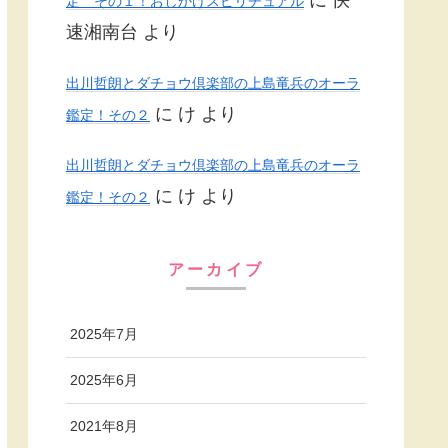
定 その１！おしかけスピリチュアル
速湘南台
より
出川哲朗とダチョウ倶楽部の上島竜兵のオーラ
に
け
より
鑑定！その２
出川哲朗とダチョウ倶楽部の上島竜兵のオーラ
に
け
より
鑑定！その２
アーカイブ
2025年7月
2025年6月
2021年8月