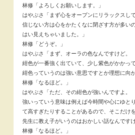
林修「よろしくお願いします。」
はやぶさ「まず心をオープンにリラックスし
信じない方は心をかたくなに閉ざす方が多い
はい見えちゃいました。」
林修「どうぞ。」
はやぶさ「まず、オーラの色なんですけど。
紺色が一番強く出ていて、少し紫色がかかっ
紺色っていうのは強い意思ですとか理想に向
林修「なるほど。」
はやぶさ「ただ、その紺色が強いんですよ。
強いっていう意味は例えば今時間や心にゆと
て高すぎたりすることがあるので、そこだけ
先生に教え子がいうのはおかしい話なんです
林修「なるほど。」