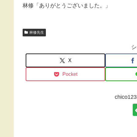
林修「ありがとうございました。」
林修先生
シ
X
Pocket
chico