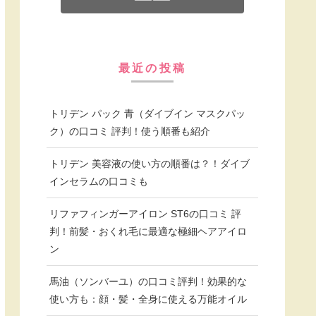
最近の投稿
トリデン パック 青（ダイブイン マスクパッ
ク）の口コミ 評判！使う順番も紹介
トリデン 美容液の使い方の順番は？！ダイブ
インセラムの口コミも
リファフィンガーアイロン ST6の口コミ 評
判！前髪・おくれ毛に最適な極細ヘアアイロ
ン
馬油（ソンバーユ）の口コミ評判！効果的な
使い方も：顔・髪・全身に使える万能オイル