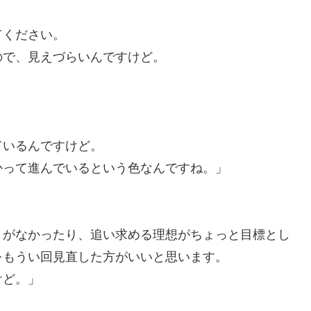
てください。
ので、見えづらいんですけど。
ているんですけど。
かって進んでいるという色なんですね。」
りがなかったり、追い求める理想がちょっと目標とし
をもうい回見直した方がいいと思います。
けど。」