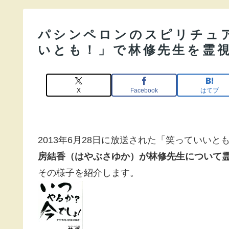
パシンペロンのスピリチュ
いとも！」で林修先生を霊
X
Facebook
はてブ
2013年6月28日に放送された「笑っていいと
房結香（はやぶさゆか）が林修先生について
その様子を紹介します。