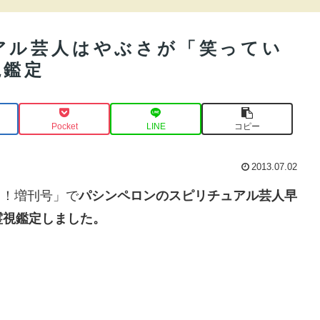
アル芸人はやぶさが「笑ってい
視鑑定
Pocket
LINE
コピー
2013.07.02
も！増刊号」で
パシンペロンのスピリチュアル芸人早
霊視鑑定しました。