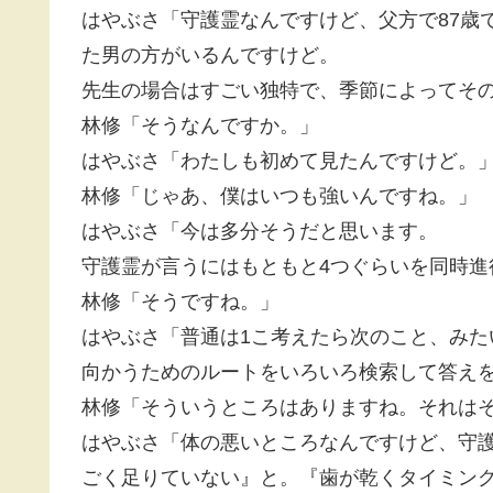
はやぶさ「守護霊なんですけど、父方で87歳で
た男の方がいるんですけど。
先生の場合はすごい独特で、季節によってそ
林修「そうなんですか。」
はやぶさ「わたしも初めて見たんですけど。
林修「じゃあ、僕はいつも強いんですね。」
はやぶさ「今は多分そうだと思います。
守護霊が言うにはもともと4つぐらいを同時進
林修「そうですね。」
はやぶさ「普通は1こ考えたら次のこと、みた
向かうためのルートをいろいろ検索して答え
林修「そういうところはありますね。それは
はやぶさ「体の悪いところなんですけど、守
ごく足りていない』と。『歯が乾くタイミン