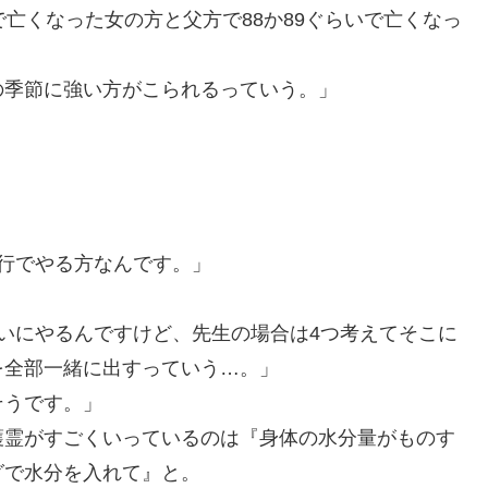
亡くなった女の方と父方で88か89ぐらいで亡くなっ
の季節に強い方がこられるっていう。」
」
行でやる方なんです。」
いにやるんですけど、先生の場合は4つ考えてそこに
を全部一緒に出すっていう…。」
そうです。」
護霊がすごくいっているのは『身体の水分量がものす
グで水分を入れて』と。