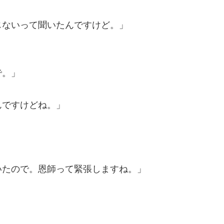
じないって聞いたんですけど。」
で。」
んですけどね。」
いたので。恩師って緊張しますね。」