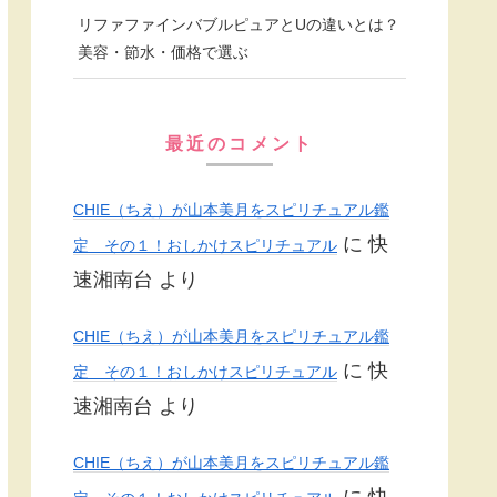
リファファインバブルピュアとUの違いとは？
美容・節水・価格で選ぶ
最近のコメント
CHIE（ちえ）が山本美月をスピリチュアル鑑
に
快
定 その１！おしかけスピリチュアル
速湘南台
より
CHIE（ちえ）が山本美月をスピリチュアル鑑
に
快
定 その１！おしかけスピリチュアル
速湘南台
より
CHIE（ちえ）が山本美月をスピリチュアル鑑
に
快