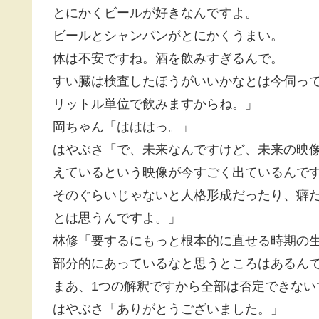
とにかくビールが好きなんですよ。
ビールとシャンパンがとにかくうまい。
体は不安ですね。酒を飲みすぎるんで。
すい臓は検査したほうがいいかなとは今伺っ
リットル単位で飲みますからね。」
岡ちゃん「はははっ。」
はやぶさ「で、未来なんですけど、未来の映像
えているという映像が今すごく出ているんで
そのぐらいじゃないと人格形成だったり、癖
とは思うんですよ。」
林修「要するにもっと根本的に直せる時期の
部分的にあっているなと思うところはあるん
まあ、1つの解釈ですから全部は否定できない
はやぶさ「ありがとうございました。」