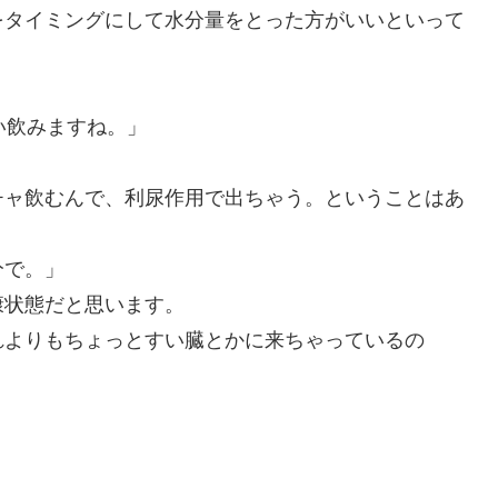
をタイミングにして水分量をとった方がいいといって
。
い飲みますね。」
」
チャ飲むんで、利尿作用で出ちゃう。ということはあ
分で。」
康状態だと思います。
れよりもちょっとすい臓とかに来ちゃっているの
。
。