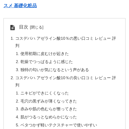
スメ 基礎化粧品
目次
コスデバハ アゼライン酸10％の悪い口コミ レビュー 評
判
使用初期に皮むけが起きた
乾燥でつっぱるように感じた
独特の匂いが気になるという声がある
コスデバハ アゼライン酸10％の良い口コミ レビュー 評
判
ニキビができにくくなった
毛穴の黒ずみが薄くなってきた
赤みや肌の色むらが整ってきた
肌がつるっとなめらかになった
ベタつかず軽いテクスチャーで使いやすい