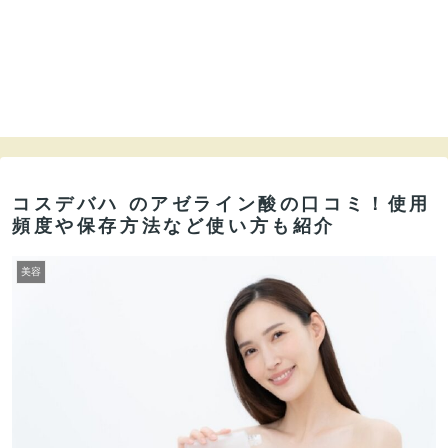
コスデバハ のアゼライン酸の口コミ！使用
頻度や保存方法など使い方も紹介
美容