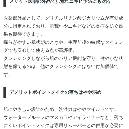
メリット医薬部外品で肌荒れニキビ予防にも対応
医薬部外品として、グリチルリチン酸ジカリウムが有効成
分に指定されており、肌荒れやニキビなどの炎症を防ぐ効
果も期待できます。
揺らぎやすい肌状態のときや、生理前後の敏感なタイミン
グでも安心して使える点が高評価。
クレンジングしながら肌のバリア機能を守り、健やかな状
態を保てるのは、他のクレンジングにはない付加価値で
す。
デメリットポイントメイクの落ちはやや弱め
肌にやさしい設計のため、洗浄力はややマイルドです。
ウォータープルーフのマスカラやアイライナーなど、落ち
にくいポイントメイクは専用リムーバーとの併用が必要に