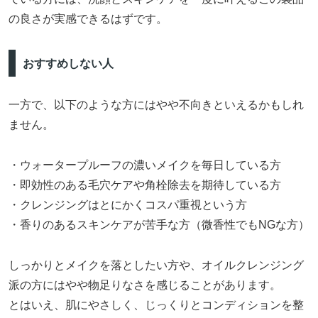
の良さが実感できるはずです。
おすすめしない人
一方で、以下のような方にはやや不向きといえるかもしれ
ません。
・ウォータープルーフの濃いメイクを毎日している方
・即効性のある毛穴ケアや角栓除去を期待している方
・クレンジングはとにかくコスパ重視という方
・香りのあるスキンケアが苦手な方（微香性でもNGな方）
しっかりとメイクを落としたい方や、オイルクレンジング
派の方にはやや物足りなさを感じることがあります。
とはいえ、肌にやさしく、じっくりとコンディションを整