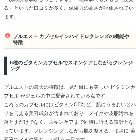
る」といった口コミが多く、保湿力の高さが評価されてい
ます。
プルエスト カプセルインハイドロクレンズの機能や
特徴
6種のビタミンカプセルでスキンケアしながらクレンジ
ング
プルエストの最大の特徴は、見た目にも美しい“ビタミンカ
プセル”がジェルの中に配合されている点です。
これらのカプセルにはビタミンCEなど、肌にうるおいとハ
リを与える美容成分が含まれており、メイクや皮脂汚れを
落とすだけでなく、スキンケアまで同時に行える設計とな
っています。クレンジングしながら肌を整える、まさに“美
容液でメイク落とし”が叶う一品です。