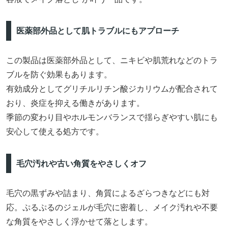
医薬部外品として肌トラブルにもアプローチ
この製品は医薬部外品として、ニキビや肌荒れなどのトラ
ブルを防ぐ効果もあります。
有効成分としてグリチルリチン酸ジカリウムが配合されて
おり、炎症を抑える働きがあります。
季節の変わり目やホルモンバランスで揺らぎやすい肌にも
安心して使える処方です。
毛穴汚れや古い角質をやさしくオフ
毛穴の黒ずみや詰まり、角質によるざらつきなどにも対
応。ぷるぷるのジェルが毛穴に密着し、メイク汚れや不要
な角質をやさしく浮かせて落とします。