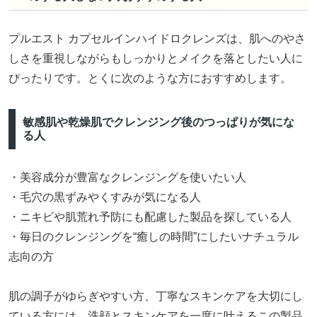
プルエスト カプセルインハイドロクレンズは、肌へのやさ
しさを重視しながらもしっかりとメイクを落としたい人に
ぴったりです。とくに次のような方におすすめします。
敏感肌や乾燥肌でクレンジング後のつっぱりが気にな
る人
・美容成分が豊富なクレンジングを使いたい人
・毛穴の黒ずみやくすみが気になる人
・ニキビや肌荒れ予防にも配慮した製品を探している人
・毎日のクレンジングを“癒しの時間”にしたいナチュラル
志向の方
肌の調子がゆらぎやすい方、丁寧なスキンケアを大切にし
ている方には、洗顔とスキンケアを一度に叶えるこの製品