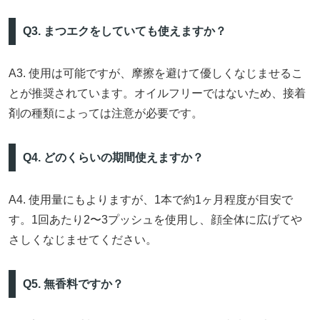
Q3. まつエクをしていても使えますか？
A3. 使用は可能ですが、摩擦を避けて優しくなじませるこ
とが推奨されています。オイルフリーではないため、接着
剤の種類によっては注意が必要です。
Q4. どのくらいの期間使えますか？
A4. 使用量にもよりますが、1本で約1ヶ月程度が目安で
す。1回あたり2〜3プッシュを使用し、顔全体に広げてや
さしくなじませてください。
Q5. 無香料ですか？