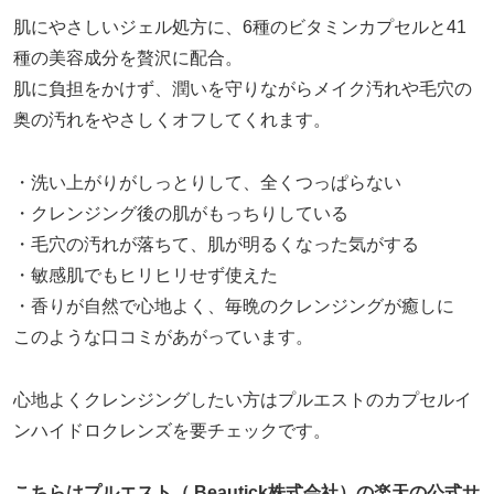
肌にやさしいジェル処方に、6種のビタミンカプセルと41
種の美容成分を贅沢に配合。
肌に負担をかけず、潤いを守りながらメイク汚れや毛穴の
奥の汚れをやさしくオフしてくれます。
・洗い上がりがしっとりして、全くつっぱらない
・クレンジング後の肌がもっちりしている
・毛穴の汚れが落ちて、肌が明るくなった気がする
・敏感肌でもヒリヒリせず使えた
・香りが自然で心地よく、毎晩のクレンジングが癒しに
このような口コミがあがっています。
心地よくクレンジングしたい方はプルエストのカプセルイ
ンハイドロクレンズを要チェックです。
こちらはプルエスト（ Beautick株式会社）の楽天の公式サ