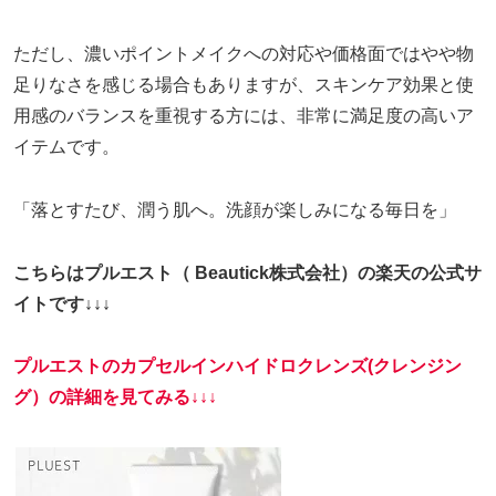
ただし、濃いポイントメイクへの対応や価格面ではやや物
足りなさを感じる場合もありますが、スキンケア効果と使
用感のバランスを重視する方には、非常に満足度の高いア
イテムです。
「落とすたび、潤う肌へ。洗顔が楽しみになる毎日を」
こちらはプルエスト（ Beautick株式会社）の楽天の公式サ
イトです↓↓↓
プルエストのカプセルインハイドロクレンズ(クレンジン
グ）の詳細を見てみる↓↓↓