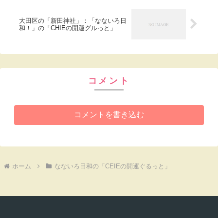
大田区の「新田神社」：「なないろ日
和！」の「CHIEの開運グルっと」
コメント
コメントを書き込む
ホーム
なないろ日和の「CEIEの開運ぐるっと」