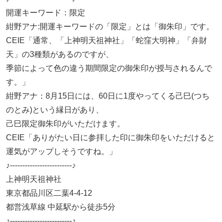
開運キーワード：限定
紺野アナ:開運キーワードの「限定」とは「御朱印」です。
CEIE「通常、「上神明天祖神社」「蛇窪大明神」「弁財
天」の3種類があるのですが、
季節によって色の違う期間限定の御朱印が授与されるんで
す。」
紺野アナ：8月15日には、60日に1度やってくる己巳(つち
のとみ)という縁日があり、
己巳限定御朱印がいただけます。
CEIE「ありがたい日に参拝した印に御朱印をいただけると
運気がアップしそうですね。」
♪-------------------------♪
上神明天祖神社
東京都品川区二葉4-4-12
都営浅草線 中延駅から徒歩5分
♪-------------------------♪