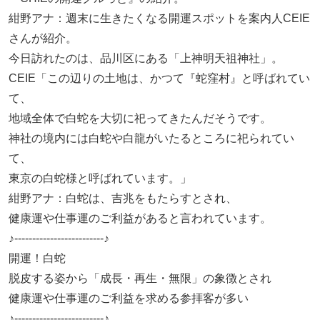
紺野アナ：週末に生きたくなる開運スポットを案内人CEIE
さんが紹介。
今日訪れたのは、品川区にある「上神明天祖神社」。
CEIE「この辺りの土地は、かつて『蛇窪村』と呼ばれてい
て、
地域全体で白蛇を大切に祀ってきたんだそうです。
神社の境内には白蛇や白龍がいたるところに祀られてい
て、
東京の白蛇様と呼ばれています。」
紺野アナ：白蛇は、吉兆をもたらすとされ、
健康運や仕事運のご利益があると言われています。
♪-------------------------♪
開運！白蛇
脱皮する姿から「成長・再生・無限」の象徴とされ
健康運や仕事運のご利益を求める参拝客が多い
♪-------------------------♪