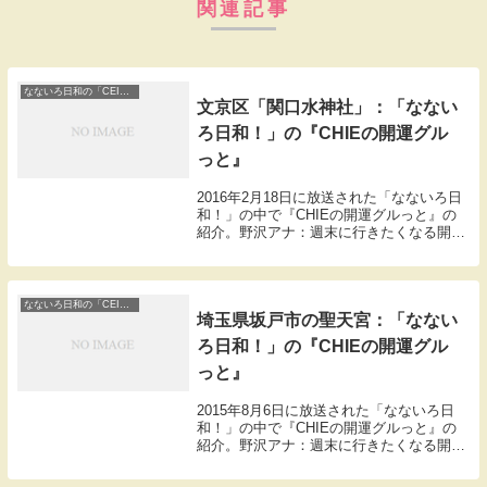
関連記事
なないろ日和の「CEIEの開運ぐるっと」
文京区「関口水神社」：「なない
ろ日和！」の『CHIEの開運グル
っと』
2016年2月18日に放送された「なないろ日
和！」の中で『CHIEの開運グルっと』の
紹介。野沢アナ：週末に行きたくなる開運
スポットを開運案内人CEIEさんが紹介。
本日やってきたのは文京区の江戸川橋近く
にある関口フランスパン。【関口フランス
パ...
なないろ日和の「CEIEの開運ぐるっと」
埼玉県坂戸市の聖天宮：「なない
ろ日和！」の『CHIEの開運グル
っと』
2015年8月6日に放送された「なないろ日
和！」の中で『CHIEの開運グルっと』の
紹介。野沢アナ：週末に行きたくなる開運
スポットを開運案内人CEIEさんが紹介。
CEIE「すごくのどかで田んぼもあって、