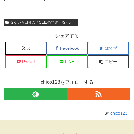
なないろ日和の「CEIEの開運ぐるっと」
シェアする
X
Facebook
はてブ
Pocket
LINE
コピー
chico123をフォローする
chico123