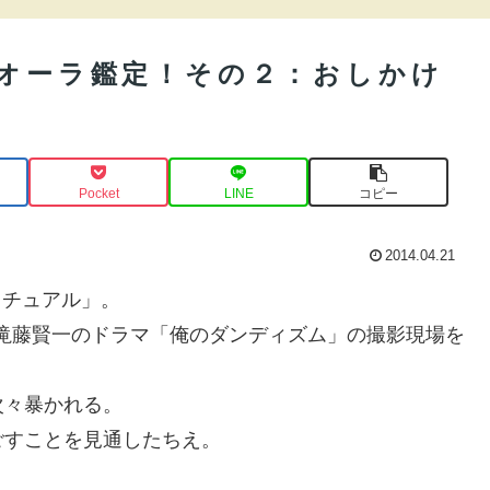
をオーラ鑑定！その２：おしかけ
Pocket
LINE
コピー
2014.04.21
リチュアル」。
る滝藤賢一のドラマ「俺のダンディズム」の撮影現場を
次々暴かれる。
ごすことを見通したちえ。