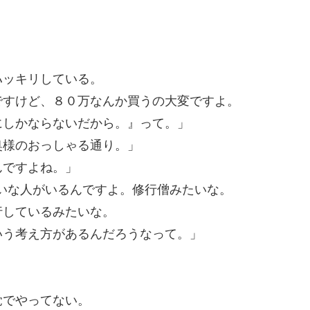
ハッキリしている。
ですけど、８０万なんか買うの大変ですよ。
にしかならないだから。』って。」
奥様のおっしゃる通り。」
んですよね。」
たいな人がいるんですよ。修行僧みたいな。
行しているみたいな。
いう考え方があるんだろうなって。」
覚でやってない。