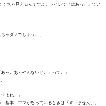
ちゃくちゃ見えるんですよ。トイレで『はあっ。』てい
見ちゃダメでしょう。」
『あ～。あ～やんないと。』って。」
た。
。
ますよね。」
ね、基本、ママが怒っているときは『すいません。』