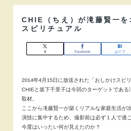
CHIE（ちえ）が滝藤賢一
スピリチュアル
X
Facebook
はてブ
2014年4月15日に放送された「おしかけスピ
CHIEと坂下千里子は今回のターゲットであ
取材。
ここから滝藤賢一が築くリアルな家庭生活が
演技に集中するため、撮影前は必ず１人で過
今度はいったい何が見えたのか？