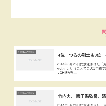
そのほかの芸能人
4位 つるの剛士＆3位
2014年3月25日に放送され
ャル」ということでこの1年間で起こった衝
-♪CHIEが見...
そのほかの芸能人
竹内力、 園子温監督、
2014年8月26日に放送された