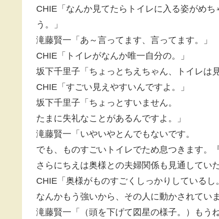
CHIE「なんか見てたらトイレに入る姿がめ
う。」
滝藤賢一「あ～言ってます、言ってます。」
CHIE「トイレがなんか唯一自分の。」
坂下千里子「ちょっとちえちゃん、トイレは
CHIE「すごい見えやすいんですよ。」
坂下千里子「ちょっとすいません。
たまに失礼なことがあるんですよ。」
滝藤賢一「いやいやとんでもないです。
でも、ものすごいトイレでため息つきます。
さらにちえは奥様との夫婦関係も見通してい
CHIE「奥様がものすごくしっかりしているし
なんかもう強いから、その人に動かされてい
滝藤賢一「（頭を下げて図星の様子。）もう