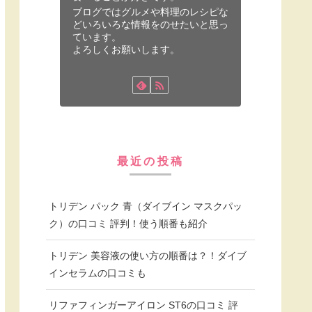
ブログではグルメや料理のレシピな
どいろいろな情報をのせたいと思っ
ています。
よろしくお願いします。
最近の投稿
トリデン パック 青（ダイブイン マスクパッ
ク）の口コミ 評判！使う順番も紹介
トリデン 美容液の使い方の順番は？！ダイブ
インセラムの口コミも
リファフィンガーアイロン ST6の口コミ 評