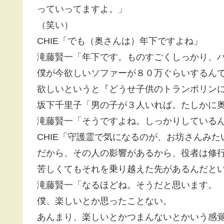
っていってますよ。」
（笑い）
CHIE「でも（奥さんは）年下ですよね」
滝藤賢一「年下です。ものすごくしっかり、
僕が今欲しいソファーが８０万ぐらいするん
欲しいというと『どうせ子供のトランポリン
坂下千里子「男の子が３人いれば。たしかに
滝藤賢一「そうですよね。しっかりしている
CHIE「守護霊で気になるのが、お坊さんみ
だから、その人の影響があるから、役者は修
苦しくてもそれを乗り越えた先があるんだと
滝藤賢一「なるほどね。そうだと思います。
僕、楽しいとか思ったことない。
あんまり、楽しいとかつまんないとかいう感