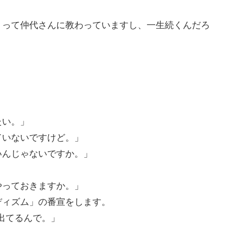
』って仲代さんに教わっていますし、一生続くんだろ
たい。」
ていないですけど。」
いんじゃないですか。」
やっておきますか。」
ディズム」の番宣をします。
出てるんで。」