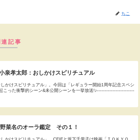
ちこ
関連記事
 小泉孝太郎：おしかけスピリチュアル
た「おしかけスピリチュアル」。今回は「レギュラー開始1周年記念スペシ
撃的シーン&未公開シーンを一挙放送!♪------------------------
清野菜名のオーラ鑑定 その１！
「おしかけスピリチュアル」。CEIEと坂下千里子は映画「ＴＯＫＹＯ