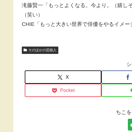
滝藤賢一「もっとよくなる。今より。（嬉し
（笑い）
CHIE「もっと大きい世界で俳優をやるイメー
そのほかの芸能人
シ
X
Pocket
ちこを